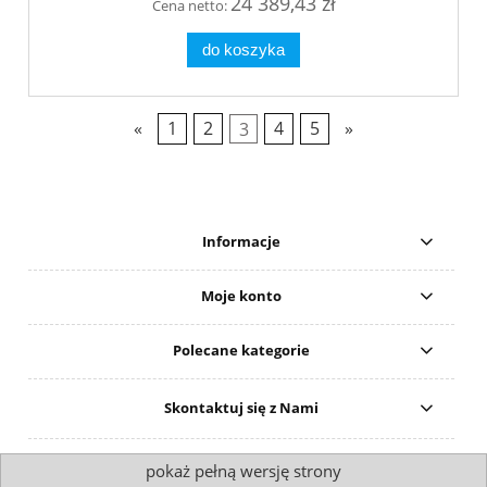
24 389,43 zł
Cena netto:
do koszyka
«
1
2
3
4
5
»
Informacje
Moje konto
Polecane kategorie
Skontaktuj się z Nami
pokaż pełną wersję strony