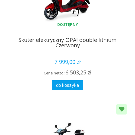
DOSTĘPNY
Skuter elektryczny OPAI double lithium
Czerwony
7 999,00 zł
6 503,25 zł
Cena netto:
do koszyka