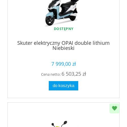
DOSTĘPNY
Skuter elektryczny OPAI double lithium
Niebieski
7 999,00 zł
6 503,25 zł
Cena netto:
do koszyka