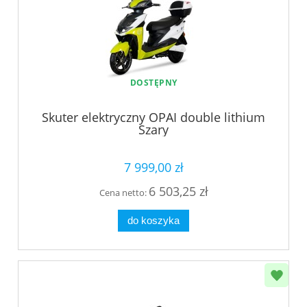
DOSTĘPNY
Skuter elektryczny OPAI double lithium
Szary
7 999,00 zł
6 503,25 zł
Cena netto:
do koszyka