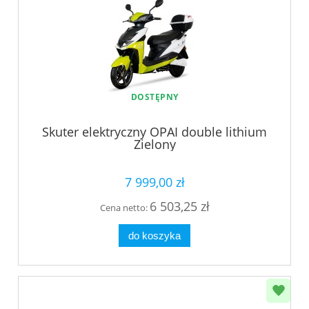
DOSTĘPNY
Skuter elektryczny OPAI double lithium
Zielony
7 999,00 zł
6 503,25 zł
Cena netto:
do koszyka