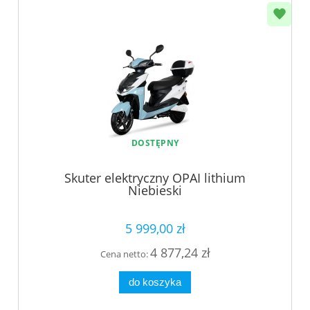
DOSTĘPNY
Skuter elektryczny OPAI lithium
Niebieski
5 999,00 zł
4 877,24 zł
Cena netto:
do koszyka