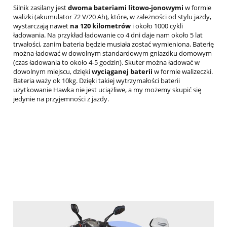
Silnik zasilany jest
dwoma
bateriami litowo-jonowymi
w formie
walizki (akumulator 72 V/20 Ah), które, w zależności od stylu jazdy,
wystarczają nawet
na 120 kilometrów
i około 1000 cykli
ładowania. Na przykład ładowanie co 4 dni daje nam około 5 lat
trwałości, zanim bateria będzie musiała zostać wymieniona. Baterię
można ładować w dowolnym standardowym gniazdku domowym
(czas ładowania to około 4-5 godzin). Skuter można ładować w
dowolnym miejscu, dzięki
wyciąganej baterii
w formie walizeczki.
Bateria waży ok 10kg. Dzięki takiej wytrzymałości baterii
użytkowanie Hawka nie jest uciążliwe, a my możemy skupić się
jedynie na przyjemności z jazdy.