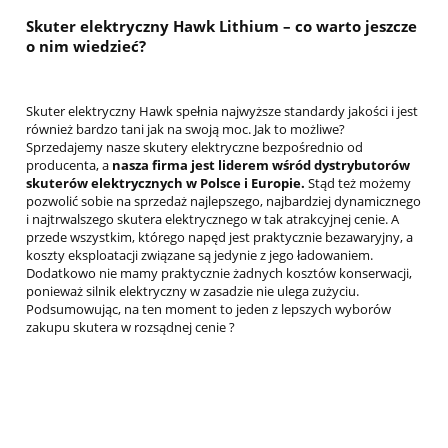
Skuter elektryczny Hawk Lithium – co warto jeszcze
o nim wiedzieć?
Skuter elektryczny Hawk spełnia najwyższe standardy jakości i jest
również bardzo tani jak na swoją moc. Jak to możliwe?
Sprzedajemy nasze skutery elektryczne bezpośrednio od
producenta, a
nasza firma jest liderem wśród dystrybutorów
skuterów elektrycznych w Polsce i Europie.
Stąd też możemy
pozwolić sobie na sprzedaż najlepszego, najbardziej dynamicznego
i najtrwalszego skutera elektrycznego w tak atrakcyjnej cenie. A
przede wszystkim, którego napęd jest praktycznie bezawaryjny, a
koszty eksploatacji związane są jedynie z jego ładowaniem.
Dodatkowo nie mamy praktycznie żadnych kosztów konserwacji,
ponieważ silnik elektryczny w zasadzie nie ulega zużyciu.
Podsumowując, na ten moment to jeden z lepszych wyborów
zakupu skutera w rozsądnej cenie ?