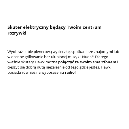
Skuter elektryczny będący Twoim centrum
rozrywki
Wyobraź sobie plenerową wycieczkę, spotkanie ze znajomymi lub
wiosenne grillowanie bez ulubionej muzyki! Nuda?! Dlatego
właśnie skutery Hawk można
połączyć ze swoim smartfonem
i
cieszyć się dobrą nutą niezależnie od tego gdzie jesteś. Hawk
posiada również na wyposażeniu
radio!