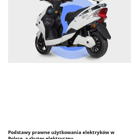
Podstawy prawne użytkowania elektryków w
Polsce, a skuter elektryczny