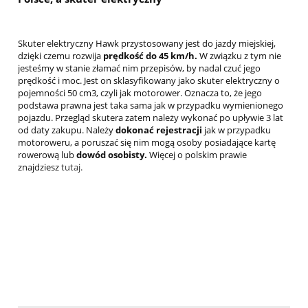
Skuter elektryczny Hawk przystosowany jest do jazdy miejskiej,
dzięki czemu rozwija
prędkość do 45 km/h.
W związku z tym nie
jesteśmy w stanie złamać nim przepisów, by nadal czuć jego
prędkość i moc. Jest on sklasyfikowany jako skuter elektryczny o
pojemności 50 cm3, czyli jak motorower. Oznacza to, że jego
podstawa prawna jest taka sama jak w przypadku wymienionego
pojazdu. Przegląd skutera zatem należy wykonać po upływie 3 lat
od daty zakupu. Należy
dokonać rejestracji
jak w przypadku
motoroweru, a poruszać się nim mogą osoby posiadające kartę
rowerową lub
dowód osobisty.
Więcej o polskim prawie
znajdziesz
tutaj.