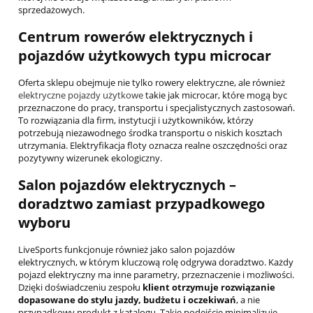
sprzedażowych.
Centrum rowerów elektrycznych i
pojazdów użytkowych typu microcar
Oferta sklepu obejmuje nie tylko rowery elektryczne, ale również
elektryczne pojazdy użytkowe
takie jak microcar, które mogą byc
przeznaczone do pracy, transportu i specjalistycznych zastosowań.
To rozwiązania dla firm, instytucji i użytkowników, którzy
potrzebują niezawodnego środka transportu o niskich kosztach
utrzymania. Elektryfikacja floty oznacza realne oszczędności oraz
pozytywny wizerunek ekologiczny.
Salon pojazdów elektrycznych –
doradztwo zamiast przypadkowego
wyboru
LiveSports funkcjonuje również jako salon pojazdów
elektrycznych, w którym kluczową rolę odgrywa doradztwo. Każdy
pojazd elektryczny ma inne parametry, przeznaczenie i możliwości.
Dzięki doświadczeniu zespołu
klient otrzymuje rozwiązanie
dopasowane do stylu jazdy, budżetu i oczekiwań
, a nie
przypadkowy produkt z katalogu. Takie podejście minimalizuje