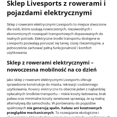
Sklep Livesports z rowerami i
pojazdami elektrycznymi
Sklep z rowerami elektrycznymi Livesports to miejsce stworzone
dla osób, które szukają nowoczesnych, niezawodnych i
ekonomicznych rozwiązań transportowych dopasowanych do
realnych potrzeb. Elektryczne środki transportu dostępne w
Livesports pozwalają poruszać się taniej, ciszej i bezemisyjnie, a
jednocześnie zachować pełną funkcjonalność i komfort
użytkowania.
Sklep z rowerami elektrycznymi –
nowoczesna mobilność na co dzień
Jako sklep z rowerami elektrycznymi Livesports oferuje
sprawdzone konstrukcje do miasta, rekreacji i codziennego
użytkowania.
Rowery elektryczne
to obecnie jeden z najbardziej
opłacalnych środków transportu – niskie koszty ładowania, brak
paliwa oraz minimalne koszty serwisowe sprawiają, że są realną
alternatywą dla samochodu. W porównaniu do pojazdów
spalinowych
nie generują spalin, hałasu ani kosztownych
przeglądów mechanicznych
. To rozwiązanie ekologiczne i