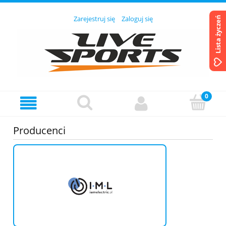
Zarejestruj się
Zaloguj się
Lista życzeń
Producenci