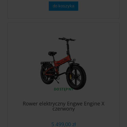
do koszyka
DOSTĘPNY
Rower elektryczny Engwe Engine X
czerwony
5 499,00 zł