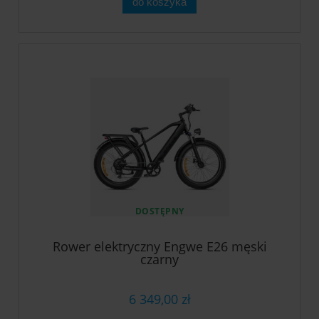
do koszyka
DOSTĘPNY
Rower elektryczny Engwe E26 męski
czarny
6 349,00 zł