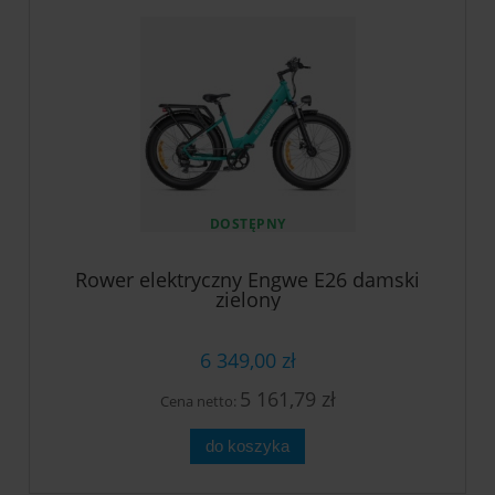
DOSTĘPNY
Rower elektryczny Engwe E26 damski
zielony
6 349,00 zł
5 161,79 zł
Cena netto:
do koszyka