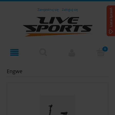
Zarejestruj się
Zaloguj się
Lista życzeń
Engwe