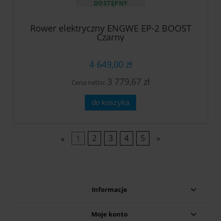
DOSTĘPNY
Rower elektryczny ENGWE EP-2 BOOST
Czarny
4 649,00 zł
3 779,67 zł
Cena netto:
do koszyka
«
1
2
3
4
5
»
Informacje
Moje konto