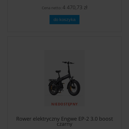
4 470,73 zł
Cena netto:
do koszyka
NIEDOSTĘPNY
Rower elektryczny Engwe EP-2 3.0 boost
czarny