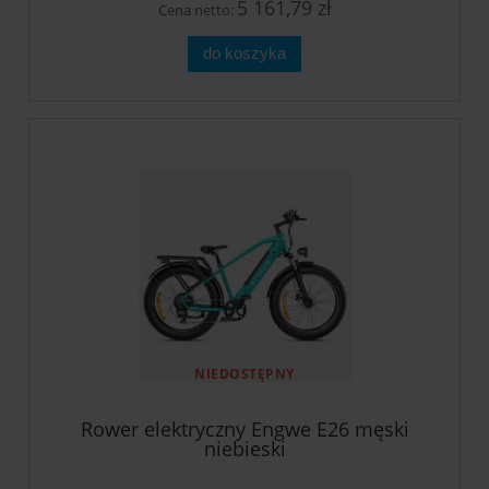
5 161,79 zł
Cena netto:
do koszyka
NIEDOSTĘPNY
Rower elektryczny Engwe E26 męski
niebieski