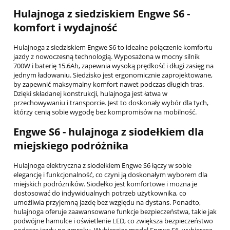
Hulajnoga z siedziskiem Engwe S6 -
komfort i wydajność
Hulajnoga z siedziskiem Engwe S6 to idealne połączenie komfortu
jazdy z nowoczesną technologią. Wyposażona w mocny silnik
700W i baterię 15.6Ah, zapewnia wysoką prędkość i długi zasięg na
jednym ładowaniu. Siedzisko jest ergonomicznie zaprojektowane,
by zapewnić maksymalny komfort nawet podczas długich tras.
Dzięki składanej konstrukcji, hulajnoga jest łatwa w
przechowywaniu i transporcie. Jest to doskonały wybór dla tych,
którzy cenią sobie wygodę bez kompromisów na mobilność.
Engwe S6 - hulajnoga z siodełkiem dla
miejskiego podróżnika
Hulajnoga elektryczna z siodełkiem Engwe S6 łączy w sobie
elegancję i funkcjonalność, co czyni ją doskonałym wyborem dla
miejskich podróżników. Siodełko jest komfortowe i można je
dostosować do indywidualnych potrzeb użytkownika, co
umożliwia przyjemną jazdę bez względu na dystans. Ponadto,
hulajnoga oferuje zaawansowane funkcje bezpieczeństwa, takie jak
podwójne hamulce i oświetlenie LED, co zwiększa bezpieczeństwo