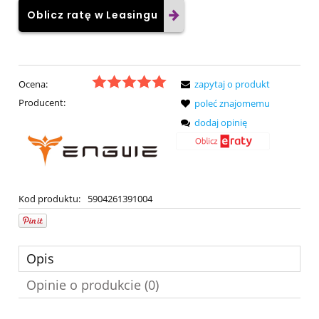
Oblicz ratę w Leasingu
Ocena:
zapytaj o produkt
Producent:
poleć znajomemu
dodaj opinię
Kod produktu:
5904261391004
Opis
Opinie o produkcie (0)