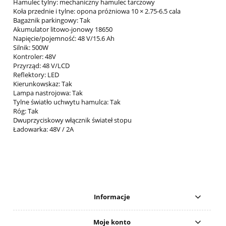
Hamulec tylny: mechaniczny hamulec tarczowy
Koła przednie i tylne: opona próżniowa 10 × 2.75-6.5 cala
Bagażnik parkingowy: Tak
Akumulator litowo-jonowy 18650
Napięcie/pojemność: 48 V/15.6 Ah
Silnik: 500W
Kontroler: 48V
Przyrząd: 48 V/LCD
Reflektory: LED
Kierunkowskaz: Tak
Lampa nastrojowa: Tak
Tylne światło uchwytu hamulca: Tak
Róg: Tak
Dwuprzyciskowy włącznik świateł stopu
Ładowarka: 48V / 2A
Informacje
Moje konto