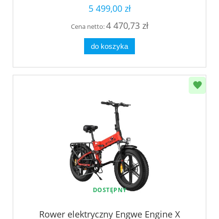
5 499,00 zł
4 470,73 zł
Cena netto:
do koszyka
DOSTĘPNY
Rower elektryczny Engwe Engine X