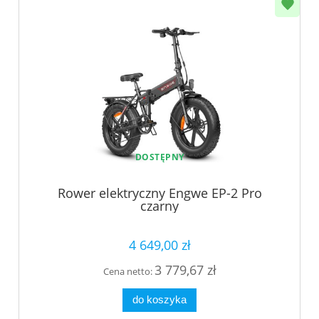
DOSTĘPNY
Rower elektryczny Engwe EP-2 Pro
czarny
4 649,00 zł
3 779,67 zł
Cena netto:
do koszyka