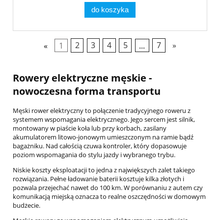
do koszyka
«
1
2
3
4
5
...
7
»
Rowery elektryczne męskie -
nowoczesna forma transportu
Męski rower elektryczny to połączenie tradycyjnego roweru z
systemem wspomagania elektrycznego. Jego sercem jest silnik,
montowany w piaście koła lub przy korbach, zasilany
akumulatorem litowo-jonowym umieszczonym na ramie bądź
bagażniku. Nad całością czuwa kontroler, który dopasowuje
poziom wspomagania do stylu jazdy i wybranego trybu.
Niskie koszty eksploatacji to jedna z największych zalet takiego
rozwiązania. Pełne ładowanie baterii kosztuje kilka złotych i
pozwala przejechać nawet do 100 km. W porównaniu z autem czy
komunikacją miejską oznacza to realne oszczędności w domowym
budżecie.