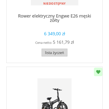
NIEDOSTĘPNY
Rower elektryczny Engwe E26 męski
żółty
6 349,00 zł
5 161,79 zł
Cena netto:
lista życzeń