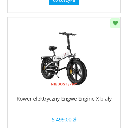
do koszyka
NIEDOSTĘPNY
Rower elektryczny Engwe Engine X biały
5 499,00 zł