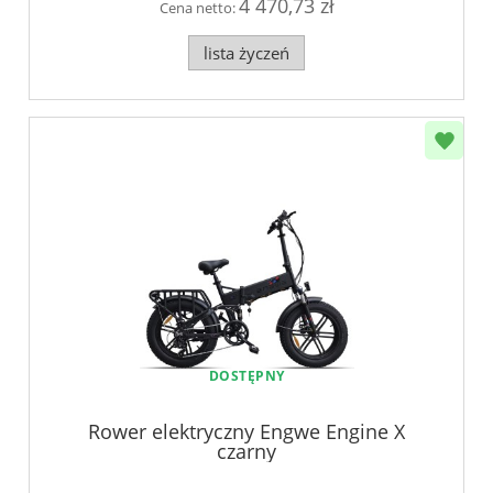
4 470,73 zł
Cena netto:
lista życzeń
DOSTĘPNY
Rower elektryczny Engwe Engine X
czarny