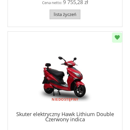
9 755,28 zł
Cena netto:
lista życzeń
NIEDOSTĘPNY
Skuter elektryczny Hawk Lithium Double
Czerwony indica