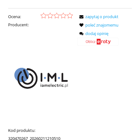
Ocena:
zapytaj o produkt
Producent:
poleć znajomemu
dodaj opinię
Kod produktu:
320470267_20260211210510