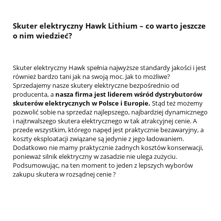
Skuter elektryczny Hawk Lithium – co warto jeszcze
o nim wiedzieć?
Skuter elektryczny Hawk spełnia najwyższe standardy jakości i jest
również bardzo tani jak na swoją moc. Jak to możliwe?
Sprzedajemy nasze skutery elektryczne bezpośrednio od
producenta, a
nasza firma jest liderem wśród dystrybutorów
skuterów elektrycznych w Polsce i Europie.
Stąd też możemy
pozwolić sobie na sprzedaż najlepszego, najbardziej dynamicznego
i najtrwalszego skutera elektrycznego w tak atrakcyjnej cenie. A
przede wszystkim, którego napęd jest praktycznie bezawaryjny, a
koszty eksploatacji związane są jedynie z jego ładowaniem.
Dodatkowo nie mamy praktycznie żadnych kosztów konserwacji,
ponieważ silnik elektryczny w zasadzie nie ulega zużyciu.
Podsumowując, na ten moment to jeden z lepszych wyborów
zakupu skutera w rozsądnej cenie ?