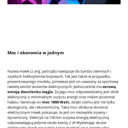
Moc i ekonomia w jednym
Nazwa Hawk (z ang. jastrząb) nawiązuje do bardzo zwinnych i
szybkich helikopterów bojowych. Tak jest także w przypadku
prezentowanego modelu, ponieważ jest on uważany za sportową
rakietę wśród skuterów elektrycznych. Jednocześnie ma
zerową
emisję dwutlenku węgla
. Za jego moc odpowiedzialny jest silnik
elektryczny o minimalnym zużyciu energii oraz niskim poziomie
hałasu. Generuje on
moc 1800 Watt,
dzięki czemu jest nie tylko
ekologiczny, ale i ekonomiczny. Taka moc silnika w skuterze
elektrycznym Hawk pokazuje, że jest on niezwykle zrywny i
dynamiczny. Elektryk na 100 km zużywa energię elektryczną
odpowiadającą jedynie około kwoty 2 zł! Wybierając skuter
elektryczny Hawk nie należy także martwić się o ewentualne