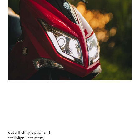
data-flickity-options='{
"cellAlign": "center",