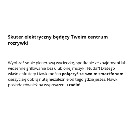
Skuter elektryczny będący Twoim centrum
rozrywki
Wyobraź sobie plenerową wycieczkę, spotkanie ze znajomymi lub
wiosenne grillowanie bez ulubionej muzyki! Nuda?! Dlatego
właśnie skutery Hawk można
połączyć ze swoim smartfonem
i
cieszyć się dobrą nutą niezależnie od tego gdzie jesteś. Hawk
posiada również na wyposażeniu
radio!