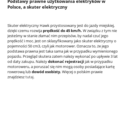
Podstawy prawne użytkowania elektryków w
Polsce, a skuter elektryczny
Skuter elektryczny Hawk przystosowany jest do jazdy miejskiej,
dzięki czemu rozwija
prędkość do 45 km/h.
W związku z tym nie
jesteśmy w stanie złamać nim przepisów, by nadal czuć jego
prędkość i moc. Jest on sklasyfikowany jako skuter elektryczny o
pojemności 50 cm3, czyli jak motorower. Oznacza to, że jego
podstawa prawna jest taka sama jak w przypadku wymienionego
pojazdu. Przegląd skutera zatem należy wykonać po upływie 3 lat
od daty zakupu. Należy
dokonać rejestracji
jak w przypadku
motoroweru, a poruszać się nim mogą osoby posiadające kartę
rowerową lub
dowód osobisty.
Więcej o polskim prawie
znajdziesz
tutaj.