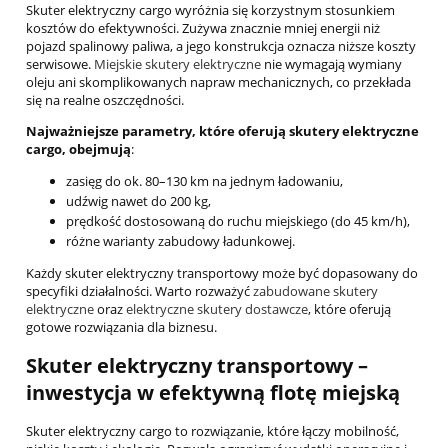
Skuter elektryczny cargo wyróżnia się korzystnym stosunkiem
kosztów do efektywności. Zużywa znacznie mniej energii niż
pojazd spalinowy paliwa, a jego konstrukcja oznacza niższe koszty
serwisowe.
Miejskie skutery elektryczne
nie wymagają wymiany
oleju ani skomplikowanych napraw mechanicznych, co przekłada
się na realne oszczędności.
Najważniejsze parametry, które oferują skutery elektryczne
cargo, obejmują
:
zasięg do ok. 80–130 km na jednym ładowaniu,
udźwig nawet do 200 kg,
prędkość dostosowaną do ruchu miejskiego (do 45 km/h),
różne warianty zabudowy ładunkowej.
Każdy skuter elektryczny transportowy może być dopasowany do
specyfiki działalności. Warto rozważyć
zabudowane skutery
elektryczne
oraz
elektryczne skutery dostawcze
, które oferują
gotowe rozwiązania dla biznesu.
Skuter elektryczny transportowy –
inwestycja w efektywną flotę miejską
Skuter elektryczny cargo to rozwiązanie, które łączy mobilność,