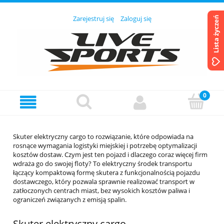
Zarejestruj się
Zaloguj się
Lista życzeń
Skuter elektryczny cargo to rozwiązanie, które odpowiada na
rosnące wymagania logistyki miejskiej i potrzebę optymalizacji
kosztów dostaw. Czym jest ten pojazd i dlaczego coraz więcej firm
wdraża go do swojej floty? To elektryczny środek transportu
łączący kompaktową formę skutera z funkcjonalnością pojazdu
dostawczego, który pozwala sprawnie realizować transport w
zatłoczonych centrach miast, bez wysokich kosztów paliwa i
ograniczeń związanych z emisją spalin.
Skuter elektryczny cargo