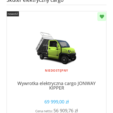
nowość
NIEDOSTĘPNY
Wywrotka elektryczna cargo JONWAY
KIPPER
69 999,00 zł
56 909,76 zł
Cena netto: