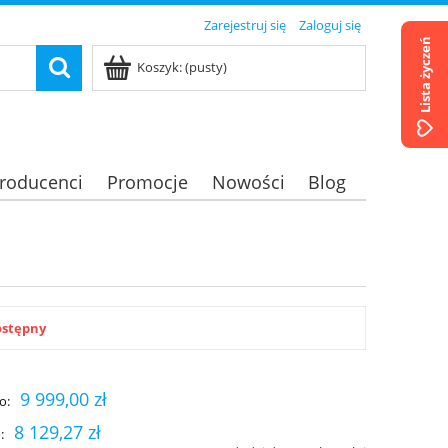
Zarejestruj się
Zaloguj się
Lista życzeń
Koszyk:
(pusty)
roducenci
Promocje
Nowości
Blog
ostępny
9 999,00 zł
o:
8 129,27 zł
: