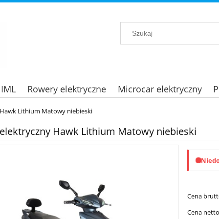
 IML
Rowery elektryczne
Microcar elektryczny
P
 Hawk Lithium Matowy niebieski
 elektryczny Hawk Lithium Matowy niebieski
Nied
Cena brutt
Cena netto