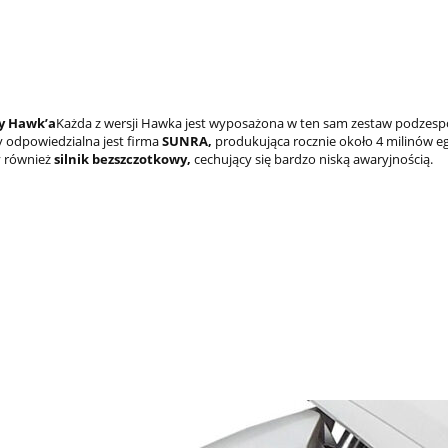
y Hawk’a
Każda z wersji Hawka jest wyposażona w ten sam zestaw podzespołów
 odpowiedzialna jest firma
SUNRA,
produkująca rocznie około 4 milinów 
y również
silnik bezszczotkowy,
cechujący się bardzo niską awaryjnością.