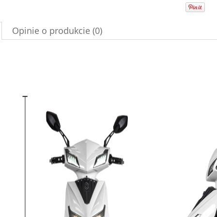
Opinie o produkcie (0)