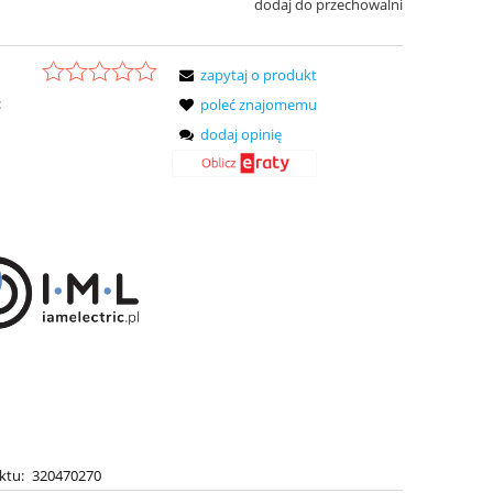
dodaj do przechowalni
zapytaj o produkt
:
poleć znajomemu
dodaj opinię
ktu:
320470270