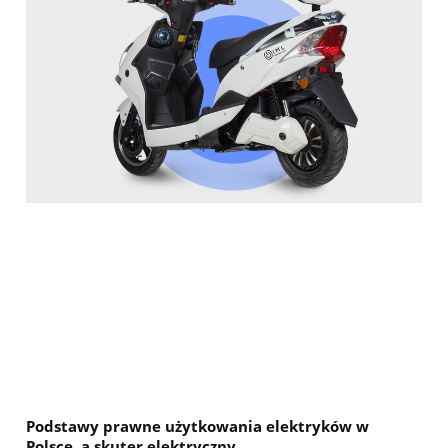
Podstawy prawne użytkowania elektryków w
Polsce, a skuter elektryczny