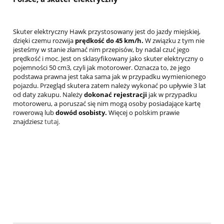
Skuter elektryczny Hawk przystosowany jest do jazdy miejskiej,
dzięki czemu rozwija
prędkość do 45 km/h.
W związku z tym nie
jesteśmy w stanie złamać nim przepisów, by nadal czuć jego
prędkość i moc. Jest on sklasyfikowany jako skuter elektryczny o
pojemności 50 cm3, czyli jak motorower. Oznacza to, że jego
podstawa prawna jest taka sama jak w przypadku wymienionego
pojazdu. Przegląd skutera zatem należy wykonać po upływie 3 lat
od daty zakupu. Należy
dokonać rejestracji
jak w przypadku
motoroweru, a poruszać się nim mogą osoby posiadające kartę
rowerową lub
dowód osobisty.
Więcej o polskim prawie
znajdziesz
tutaj.