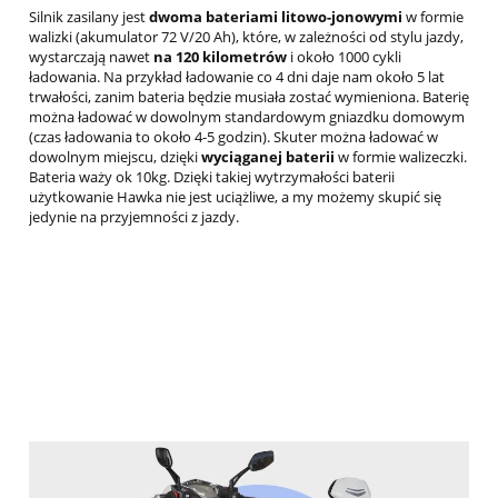
Silnik zasilany jest
dwoma
bateriami litowo-jonowymi
w formie
walizki (akumulator 72 V/20 Ah), które, w zależności od stylu jazdy,
wystarczają nawet
na 120 kilometrów
i około 1000 cykli
ładowania. Na przykład ładowanie co 4 dni daje nam około 5 lat
trwałości, zanim bateria będzie musiała zostać wymieniona. Baterię
można ładować w dowolnym standardowym gniazdku domowym
(czas ładowania to około 4-5 godzin). Skuter można ładować w
dowolnym miejscu, dzięki
wyciąganej baterii
w formie walizeczki.
Bateria waży ok 10kg. Dzięki takiej wytrzymałości baterii
użytkowanie Hawka nie jest uciążliwe, a my możemy skupić się
jedynie na przyjemności z jazdy.