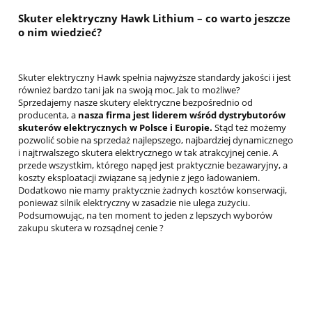
Skuter elektryczny Hawk Lithium – co warto jeszcze
o nim wiedzieć?
Skuter elektryczny Hawk spełnia najwyższe standardy jakości i jest
również bardzo tani jak na swoją moc. Jak to możliwe?
Sprzedajemy nasze skutery elektryczne bezpośrednio od
producenta, a
nasza firma jest liderem wśród dystrybutorów
skuterów elektrycznych w Polsce i Europie.
Stąd też możemy
pozwolić sobie na sprzedaż najlepszego, najbardziej dynamicznego
i najtrwalszego skutera elektrycznego w tak atrakcyjnej cenie. A
przede wszystkim, którego napęd jest praktycznie bezawaryjny, a
koszty eksploatacji związane są jedynie z jego ładowaniem.
Dodatkowo nie mamy praktycznie żadnych kosztów konserwacji,
ponieważ silnik elektryczny w zasadzie nie ulega zużyciu.
Podsumowując, na ten moment to jeden z lepszych wyborów
zakupu skutera w rozsądnej cenie ?