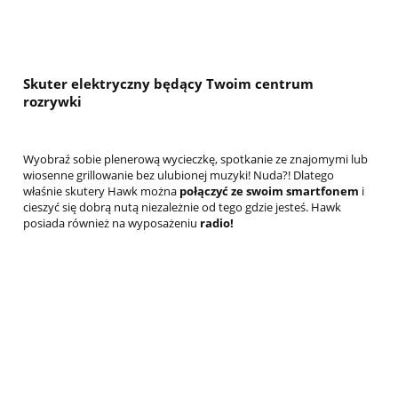
Skuter elektryczny będący Twoim centrum
rozrywki
Wyobraź sobie plenerową wycieczkę, spotkanie ze znajomymi lub
wiosenne grillowanie bez ulubionej muzyki! Nuda?! Dlatego
właśnie skutery Hawk można
połączyć ze swoim smartfonem
i
cieszyć się dobrą nutą niezależnie od tego gdzie jesteś. Hawk
posiada również na wyposażeniu
radio!