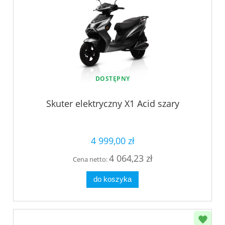
DOSTĘPNY
Skuter elektryczny X1 Acid szary
4 999,00 zł
4 064,23 zł
Cena netto:
do koszyka