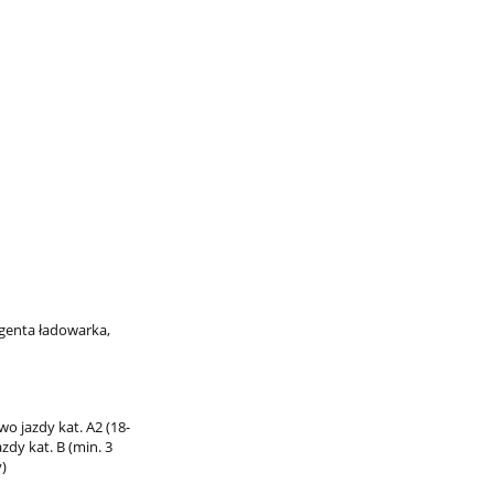
igenta ładowarka,
wo jazdy kat. A2 (18-
azdy kat. B (min. 3
)