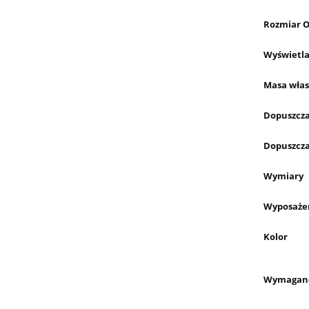
Rozmiar O
Wyświetla
Masa wła
Dopuszcza
Dopuszcza
Wymiary
Wyposaże
Kolor
Wymagane