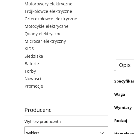
Motorowery elektryczne
Trójkołowce elektryczne
Czterokołowce elektryczne
Motocykle elektryczne
Quady elektryczne
Microcar elektryczny
KIDS
Siedziska
Baterie
Opis
Torby
Nowości
Specyfika
Promocje
Waga
Wymiary
Producenci
Rodzaj
Wybierz producenta
Homologa