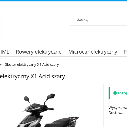
 IML
Rowery elektryczne
Microcar elektryczny
P
»
Skuter elektryczny X1 Acid szary
elektryczny X1 Acid szary
Dost
Wysyłka w
Dostawa:
Cena nie zawiera ewent