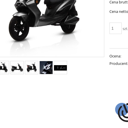
Cena brutt
płatności
Cena netto
szt
Ocena:
Producent