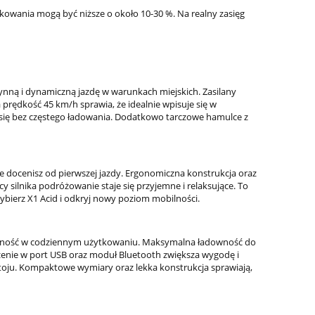
kowania mogą być niższe o około 10-30 %. Na realny zasięg
łynną i dynamiczną jazdę w warunkach miejskich. Zasilany
prędkość 45 km/h sprawia, że idealnie wpisuje się w
się bez częstego ładowania. Dodatkowo tarczowe hamulce z
re docenisz od pierwszej jazdy. Ergonomiczna konstrukcja oraz
y silnika podróżowanie staje się przyjemne i relaksujące. To
ybierz X1 Acid i odkryj nowy poziom mobilności.
jonalność w codziennym użytkowaniu. Maksymalna ładowność do
nie w port USB oraz moduł Bluetooth zwiększa wygodę i
oju. Kompaktowe wymiary oraz lekka konstrukcja sprawiają,