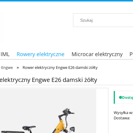
 IML
Rowery elektryczne
Microcar elektryczny
P
»
e Engwe
Rower elektryczny Engwe E26 damski żółty
elektryczny Engwe E26 damski żółty
Dost
Wysyłka w
Dostawa:
Cena nie zawiera ewent