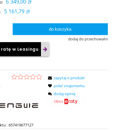
6 349,00 zł
o:
5 161,79 zł
:
do koszyka
.
dodaj do przechowalni
 ratę w Leasingu
zapytaj o produkt
:
poleć znajomemu
dodaj opinię
ktu:
657419677127