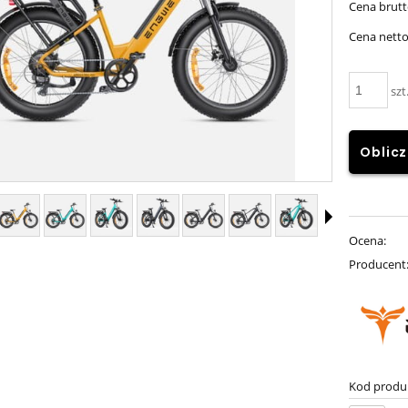
Cena brutt
płatności
Cena netto
szt
Oblicz
Ocena:
Producent
Kod produ