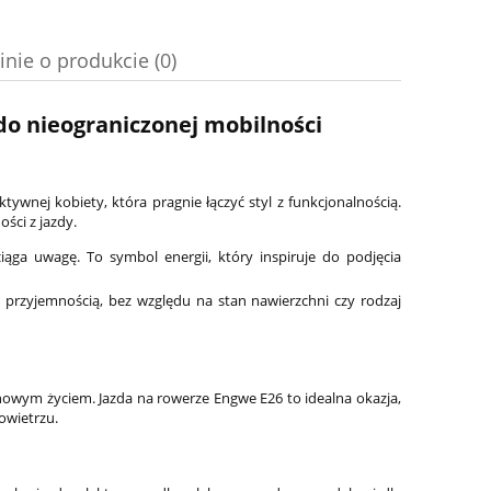
inie o produkcie (0)
do nieograniczonej mobilności
ywnej kobiety, która pragnie łączyć styl z funkcjonalnością.
ści z jazdy.
ąga uwagę. To symbol energii, który inspiruje do podjęcia
 przyjemnością, bez względu na stan nawierzchni czy rodzaj
nowym życiem. Jazda na rowerze Engwe E26 to idealna okazja,
owietrzu.