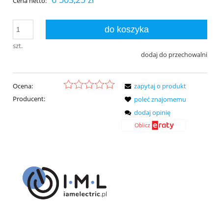
Cena netto:
do koszyka
szt.
dodaj do przechowalni
Ocena:
zapytaj o produkt
Producent:
poleć znajomemu
dodaj opinię