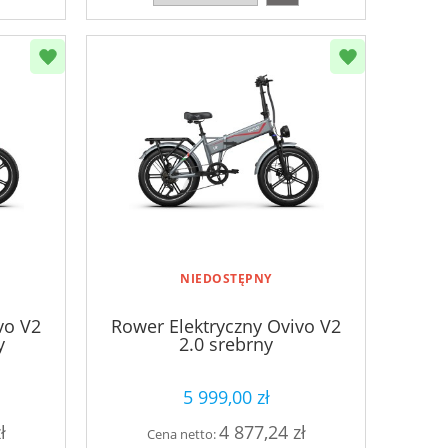
NIEDOSTĘPNY
vo V2
Rower Elektryczny Ovivo V2
y
2.0 srebrny
5 999,00 zł
ł
4 877,24 zł
Cena netto: