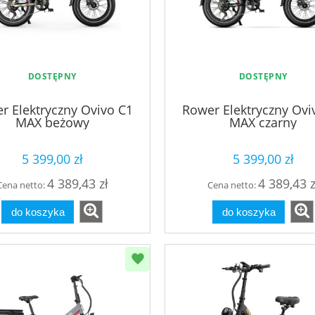
DOSTĘPNY
DOSTĘPNY
r Elektryczny Ovivo C1
Rower Elektryczny Ovi
MAX beżowy
MAX czarny
5 399,00 zł
5 399,00 zł
4 389,43 zł
4 389,43 z
Cena netto:
Cena netto:
do koszyka
do koszyka