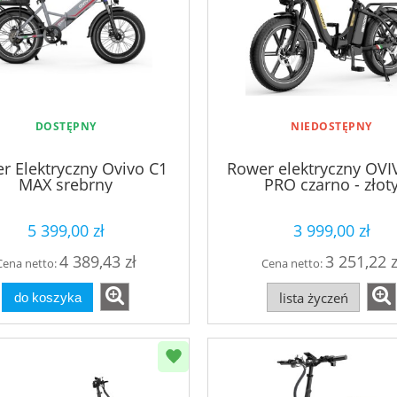
DOSTĘPNY
NIEDOSTĘPNY
r Elektryczny Ovivo C1
Rower elektryczny OVI
MAX srebrny
PRO czarno - złot
5 399,00 zł
3 999,00 zł
4 389,43 zł
3 251,22 z
Cena netto:
Cena netto:
lista życzeń
do koszyka