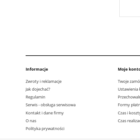
Informacje
Moje kont
Zwroty i reklamacje
Twoje zamó
Jak dojechać?
Ustawienia 
Regulamin
Przechowal
Serwis - obsługa serwisowa
Formy płatn
Kontakt i dane firmy
Czas i kosz
O nas
Czas realiz
Polityka prywatności