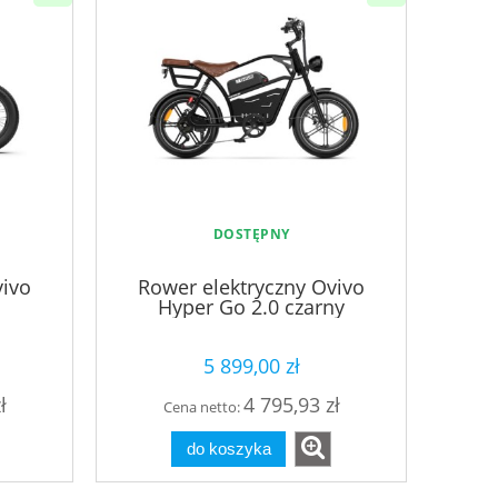
DOSTĘPNY
vivo
Rower elektryczny Ovivo
Hyper Go 2.0 czarny
5 899,00 zł
ł
4 795,93 zł
Cena netto:
do koszyka