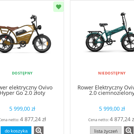
DOSTĘPNY
NIEDOSTĘPNY
er elektryczny Ovivo
Rower Elektryczny Ovi
Hyper Go 2.0 złoty
2.0 ciemnozielon
5 999,00 zł
5 999,00 zł
4 877,24 zł
4 877,24 z
Cena netto:
Cena netto:
lista życzeń
do koszyka