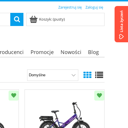
Zarejestruj się
Zaloguj się
Lista życzeń
Koszyk:
(pusty)
roducenci
Promocje
Nowości
Blog