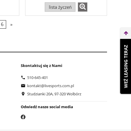
lista życzeń
6
»
WEŹ LEASING TERAZ
Skontaktuj się z Nami
510-645-401
kontakt@livesports.com.pl
Studzianki 20A, 97-320 Wolbórz
Odwiedź nasze social media