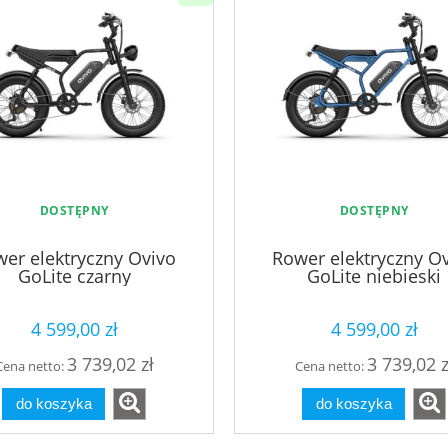
DOSTĘPNY
DOSTĘPNY
er elektryczny Ovivo
Rower elektryczny O
GoLite czarny
GoLite niebieski
4 599,00 zł
4 599,00 zł
3 739,02 zł
3 739,02 z
Cena netto:
Cena netto:
do koszyka
do koszyka