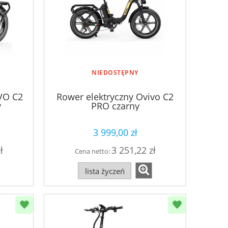
NIEDOSTĘPNY
VO C2
Rower elektryczny Ovivo C2
y
PRO czarny
3 999,00 zł
ł
3 251,22 zł
Cena netto:
lista życzeń