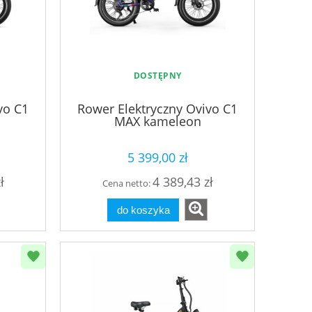
DOSTĘPNY
vo C1
Rower Elektryczny Ovivo C1
MAX kameleon
5 399,00 zł
ł
4 389,43 zł
Cena netto:
do koszyka