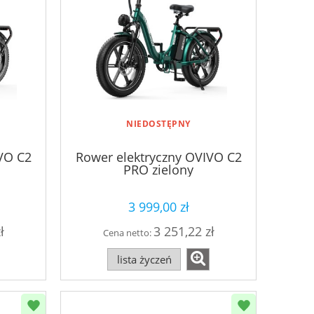
NIEDOSTĘPNY
VO C2
Rower elektryczny OVIVO C2
PRO zielony
3 999,00 zł
ł
3 251,22 zł
Cena netto:
lista życzeń