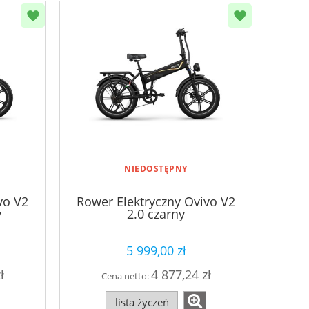
NIEDOSTĘPNY
vo V2
Rower Elektryczny Ovivo V2
y
2.0 czarny
5 999,00 zł
ł
4 877,24 zł
Cena netto:
lista życzeń