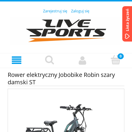
Zarejestruj się
Zaloguj się
Lista życzeń
Rower elektryczny Jobobike Robin szary
damski ST