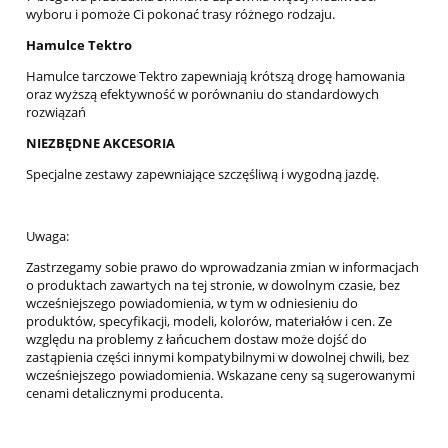
wyboru i pomoże Ci pokonać trasy różnego rodzaju.
Hamulce Tektro
Hamulce tarczowe Tektro zapewniają krótszą drogę hamowania
oraz wyższą efektywność w porównaniu do standardowych
rozwiązań
NIEZBĘDNE AKCESORIA
Specjalne zestawy zapewniające szczęśliwą i wygodną jazdę.
Uwaga:
Zastrzegamy sobie prawo do wprowadzania zmian w informacjach
o produktach zawartych na tej stronie, w dowolnym czasie, bez
wcześniejszego powiadomienia, w tym w odniesieniu do
produktów, specyfikacji, modeli, kolorów, materiałów i cen. Ze
względu na problemy z łańcuchem dostaw może dojść do
zastąpienia części innymi kompatybilnymi w dowolnej chwili, bez
wcześniejszego powiadomienia. Wskazane ceny są sugerowanymi
cenami detalicznymi producenta.