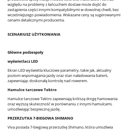
względu na problemy z łańcuchem dostaw może dojść do
zastąpienia części innymi kompatybilnymi w dowolnej chwili, bez
wcześniejszego powiadomienia. Wskazane ceny są sugerowanymi
cenami detalicznymi producenta.
SCENARIUSZ UŻYTKOWANIA
Główne podzespoły
wyświetlacz LED
Ekran LED wyświetla kluczowe parametry, takie jak, aktualny
poziom wspomagania jazdy oraz stan naładowania baterii,
zapewniając doskonałą kontrolę nad rowerem.
Hamulce tarczowe Tektro
Hamulce tarczowe Tektro zapewniają krótszą drogę hamowania
oraz wyższą skuteczność w porównaniu z innymi hamulcami,
umożliwiając bezpieczną jazdę.
PRZERZUTKA 7-BIEGOWA SHIMANO
Viva posiada 7-biegową przerzutkę Shimano, która umożliwia