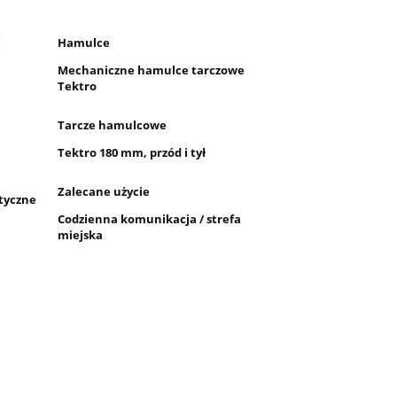
ć
Hamulce
Mechaniczne hamulce tarczowe
Tektro
Tarcze hamulcowe
Tektro 180 mm, przód i tył
Zalecane użycie
tyczne
Codzienna komunikacja / strefa
miejska