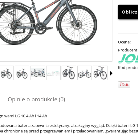
Oblicz
Ocena:
Producent
Kod produ
Opinie o produkcie (0)
gniwami LG 10.4 Ah i 14 Ah
udowana bateria zapewnia estetyczny, atrakcyjny wygląd. Dzięki baterii LG
a chronione są przed przegrzewaniem i przeładowaniem, gwarantując bezst