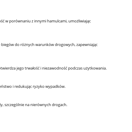
ść w porównaniu z innymi hamulcami, umożliwiając
ie biegów do różnych warunków drogowych, zapewniając
otwierdza jego trwałość i niezawodność podczas użytkowania.
zeństwo i redukując ryzyko wypadków.
dy, szczególnie na nierównych drogach.