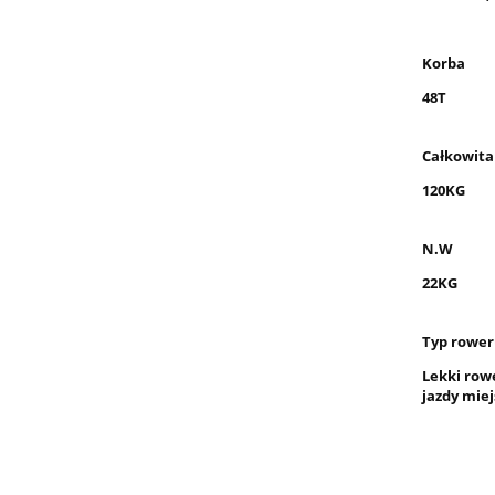
Korba
48T
Całkowita
120KG
N.W
22KG
Typ rowe
Lekki row
jazdy miej