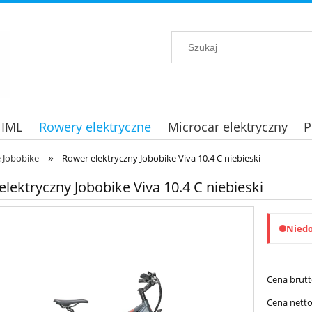
 IML
Rowery elektryczne
Microcar elektryczny
P
»
 Jobobike
Rower elektryczny Jobobike Viva 10.4 C niebieski
lektryczny Jobobike Viva 10.4 C niebieski
Nied
Cena brutt
Cena netto