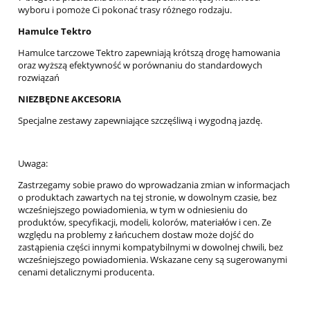
wyboru i pomoże Ci pokonać trasy różnego rodzaju.
Hamulce Tektro
Hamulce tarczowe Tektro zapewniają krótszą drogę hamowania
oraz wyższą efektywność w porównaniu do standardowych
rozwiązań
NIEZBĘDNE AKCESORIA
Specjalne zestawy zapewniające szczęśliwą i wygodną jazdę.
Uwaga:
Zastrzegamy sobie prawo do wprowadzania zmian w informacjach
o produktach zawartych na tej stronie, w dowolnym czasie, bez
wcześniejszego powiadomienia, w tym w odniesieniu do
produktów, specyfikacji, modeli, kolorów, materiałów i cen. Ze
względu na problemy z łańcuchem dostaw może dojść do
zastąpienia części innymi kompatybilnymi w dowolnej chwili, bez
wcześniejszego powiadomienia. Wskazane ceny są sugerowanymi
cenami detalicznymi producenta.