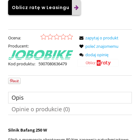
Oblicz ratę w Leasingu
Ocena:
zapytaj o produkt
Producent:
poleć znajomemu
dodaj opinię
Kod produktu:
5907080636479
Opis
Opinie o produkcie (0)
Silnik Bafang 250 W
Silnik o momencie obrotowym 80 Nm zapewnia natychmiastowe