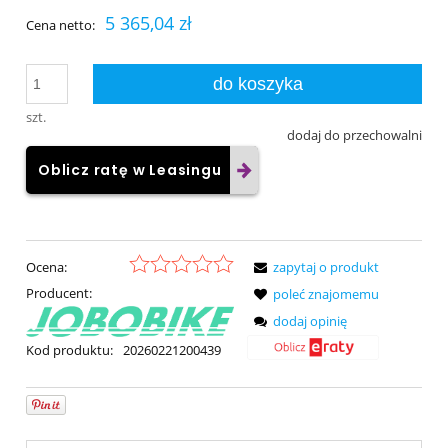
5 365,04 zł
Cena netto:
do koszyka
szt.
dodaj do przechowalni
Oblicz ratę w Leasingu
Ocena:
zapytaj o produkt
Producent:
poleć znajomemu
dodaj opinię
Kod produktu:
20260221200439