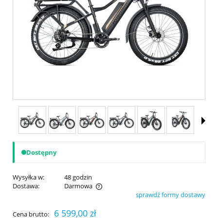
Dostępny
Wysyłka w:
48 godzin
Dostawa:
Darmowa
sprawdź formy dostawy
Cena nie zawiera ewentualnych kosztów płatności
6 599,00 zł
Cena brutto: