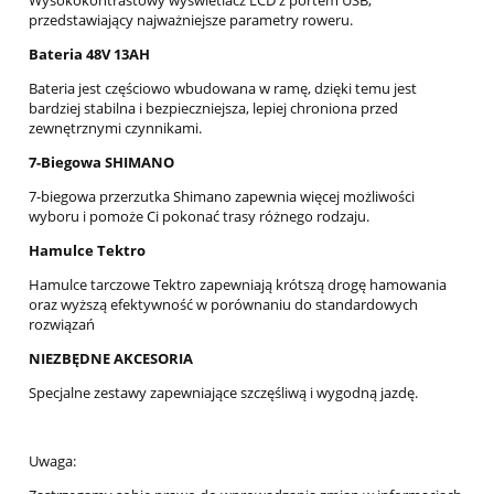
przedstawiający najważniejsze parametry roweru.
Bateria 48V 13AH
Bateria jest częściowo wbudowana w ramę, dzięki temu jest
bardziej stabilna i bezpieczniejsza, lepiej chroniona przed
zewnętrznymi czynnikami.
7-Biegowa SHIMANO
7-biegowa przerzutka Shimano zapewnia więcej możliwości
wyboru i pomoże Ci pokonać trasy różnego rodzaju.
Hamulce Tektro
Hamulce tarczowe Tektro zapewniają krótszą drogę hamowania
oraz wyższą efektywność w porównaniu do standardowych
rozwiązań
NIEZBĘDNE AKCESORIA
Specjalne zestawy zapewniające szczęśliwą i wygodną jazdę.
Uwaga: