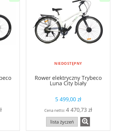
NIEDOSTĘPNY
ybeco
Rower elektryczny Trybeco
Luna City biały
5 499,00 zł
ł
4 470,73 zł
Cena netto:
lista życzeń