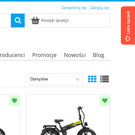
Zarejestruj się
Zaloguj się
Lista życzeń
Koszyk:
(pusty)
roducenci
Promocje
Nowości
Blog