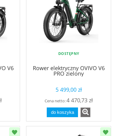
DOSTĘPNY
VO V6
Rower elektryczny OVIVO V6
PRO zielony
5 499,00 zł
ł
4 470,73 zł
Cena netto:
do koszyka