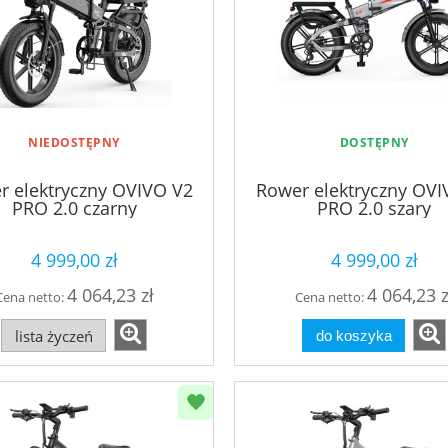
NIEDOSTĘPNY
DOSTĘPNY
r elektryczny OVIVO V2
Rower elektryczny OVI
PRO 2.0 czarny
PRO 2.0 szary
4 999,00 zł
4 999,00 zł
4 064,23 zł
4 064,23 z
Cena netto:
Cena netto:
lista życzeń
do koszyka