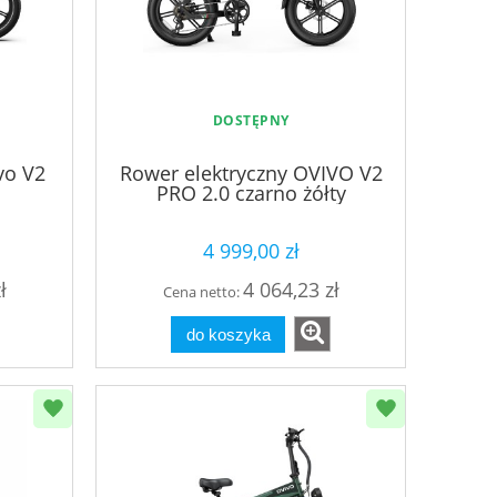
DOSTĘPNY
vo V2
Rower elektryczny OVIVO V2
PRO 2.0 czarno żółty
4 999,00 zł
ł
4 064,23 zł
Cena netto:
do koszyka