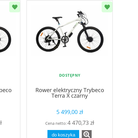
DOSTĘPNY
ybeco
Rower elektryczny Trybeco
Terra X czarny
5 499,00 zł
ł
4 470,73 zł
Cena netto:
do koszyka