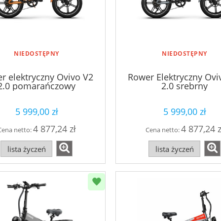
NIEDOSTĘPNY
NIEDOSTĘPNY
r elektryczny Ovivo V2
Rower Elektryczny Ovi
2.0 pomarańczowy
2.0 srebrny
5 999,00 zł
5 999,00 zł
4 877,24 zł
4 877,24 z
Cena netto:
Cena netto:
lista życzeń
lista życzeń