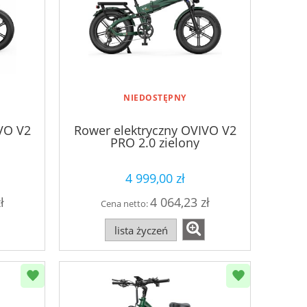
NIEDOSTĘPNY
VO V2
Rower elektryczny OVIVO V2
PRO 2.0 zielony
4 999,00 zł
ł
4 064,23 zł
Cena netto:
lista życzeń