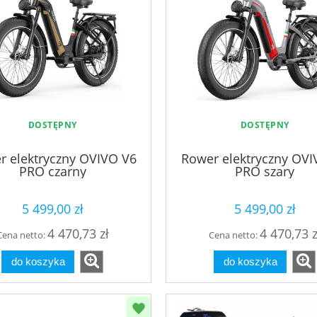
DOSTĘPNY
DOSTĘPNY
r elektryczny OVIVO V6
Rower elektryczny OVI
PRO czarny
PRO szary
5 499,00 zł
5 499,00 zł
4 470,73 zł
4 470,73 z
Cena netto:
Cena netto:
do koszyka
do koszyka