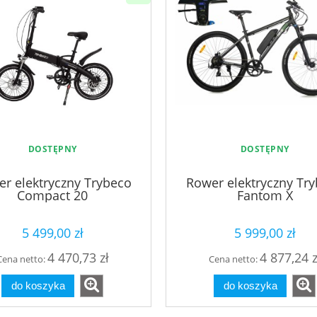
DOSTĘPNY
DOSTĘPNY
r elektryczny Trybeco
Rower elektryczny Tr
Compact 20
Fantom X
5 499,00 zł
5 999,00 zł
4 470,73 zł
4 877,24 z
Cena netto:
Cena netto:
do koszyka
do koszyka