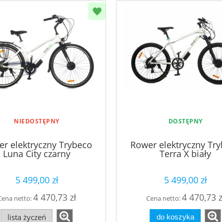
NIEDOSTĘPNY
DOSTĘPNY
r elektryczny Trybeco
Rower elektryczny Tr
Luna City czarny
Terra X biały
5 499,00 zł
5 499,00 zł
4 470,73 zł
4 470,73 z
Cena netto:
Cena netto:
lista życzeń
do koszyka