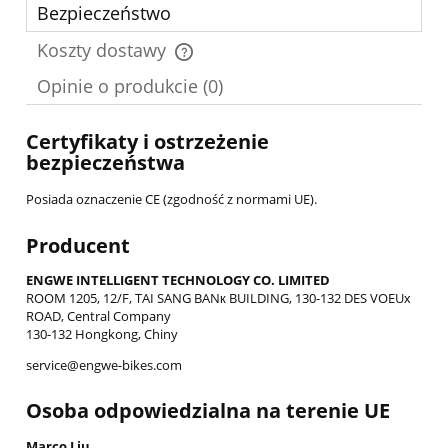
Bezpieczeństwo
Koszty dostawy
Cena nie zawiera ewentualnych kosztów płatności
Opinie o produkcie (0)
Certyfikaty i ostrzeżenie
bezpieczeństwa
Posiada oznaczenie CE (zgodność z normami UE).
Producent
ENGWE INTELLIGENT TECHNOLOGY CO. LIMITED
ROOM 1205, 12/F, TAI SANG BANк BUILDING, 130-132 DES VOEUх
ROAD, Central Company
130-132 Hongkong, Chiny
service@engwe-bikes.com
Osoba odpowiedzialna na terenie UE
Marco Liu