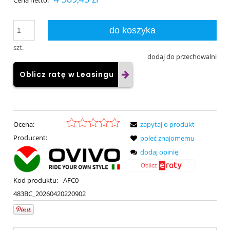
Cena netto:
do koszyka
szt.
dodaj do przechowalni
Oblicz ratę w Leasingu
Ocena:
zapytaj o produkt
Producent:
poleć znajomemu
dodaj opinię
Kod produktu:
AFC0-
483BC_20260420220902