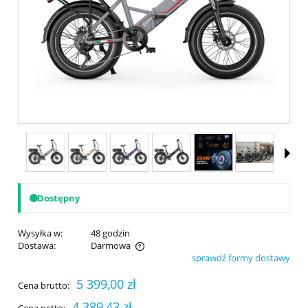
Dostępny
Wysyłka w:
48 godzin
Dostawa:
Darmowa
sprawdź formy dostawy
Cena nie zawiera ewentualnych kosztów płatności
5 399,00 zł
Cena brutto:
4 389,43 zł