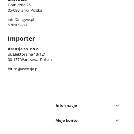
Graniczna 26
05-090 Janki, Polska
info@engwe.pl
570109888
Importer
Asensja sp. z o.o.
ul. Elektoralna 13/121
00-137 Warszawa, Polska
biuro@asensja.pl
Informacje
Moje konto