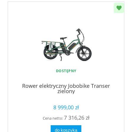
DOSTĘPNY
Rower elektryczny Jobobike Transer
zielony
8 999,00 zł
7 316,26 zł
Cena netto:
do koszyka