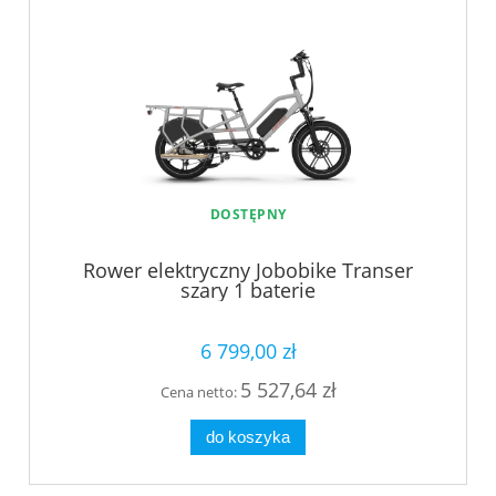
DOSTĘPNY
Rower elektryczny Jobobike Transer
szary 1 baterie
6 799,00 zł
5 527,64 zł
Cena netto:
do koszyka