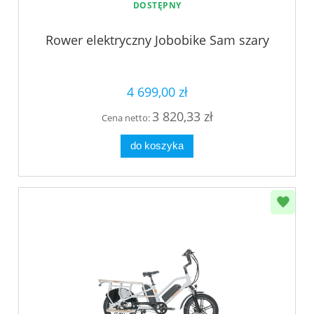
DOSTĘPNY
Rower elektryczny Jobobike Sam szary
4 699,00 zł
3 820,33 zł
Cena netto:
do koszyka