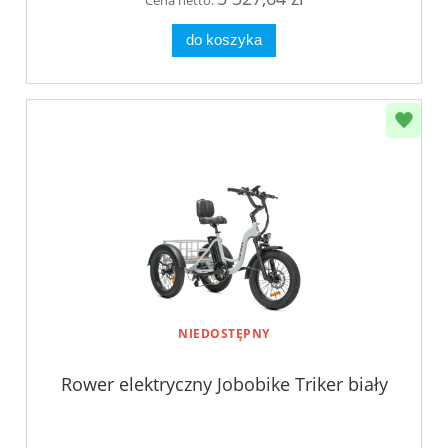
do koszyka
NIEDOSTĘPNY
Rower elektryczny Jobobike Triker biały