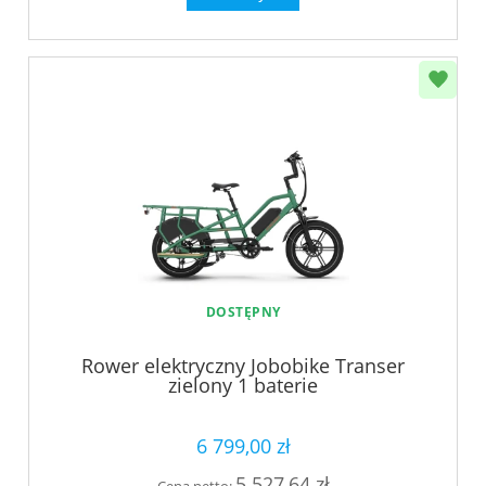
DOSTĘPNY
Rower elektryczny Jobobike Transer
zielony 1 baterie
6 799,00 zł
5 527,64 zł
Cena netto: