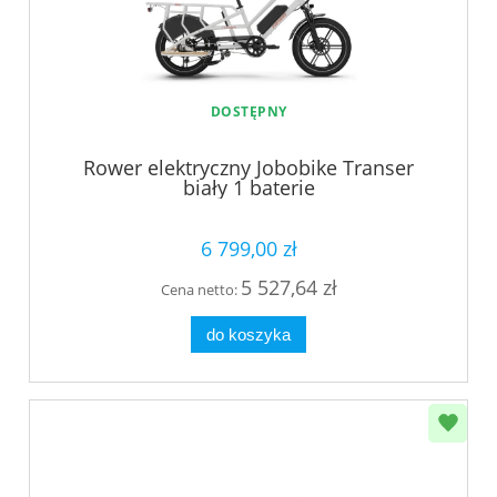
DOSTĘPNY
Rower elektryczny Jobobike Transer
biały 1 baterie
6 799,00 zł
5 527,64 zł
Cena netto:
do koszyka