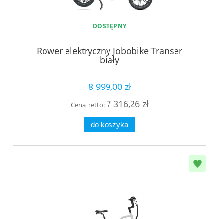
DOSTĘPNY
Rower elektryczny Jobobike Transer
biały
8 999,00 zł
7 316,26 zł
Cena netto:
do koszyka