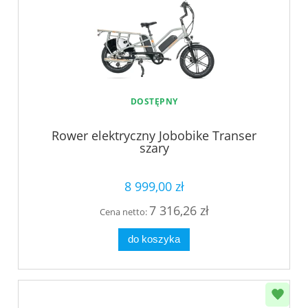
DOSTĘPNY
Rower elektryczny Jobobike Transer
szary
8 999,00 zł
7 316,26 zł
Cena netto:
do koszyka