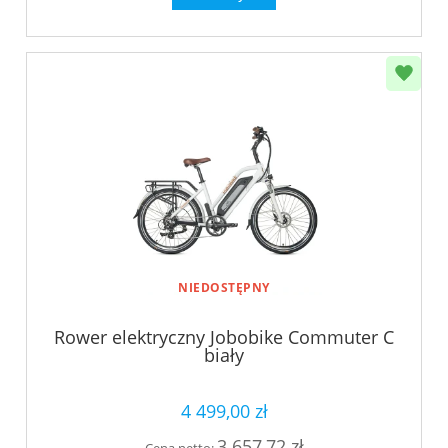
NIEDOSTĘPNY
Rower elektryczny Jobobike Commuter C
biały
4 499,00 zł
3 657,72 zł
Cena netto: