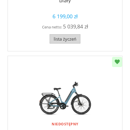
biały
6 199,00 zł
5 039,84 zł
Cena netto:
lista życzeń
NIEDOSTĘPNY