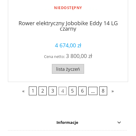
NIEDOSTĘPNY
Rower elektryczny Jobobike Eddy 14 LG
czarny
4 674,00 zł
3 800,00 zł
Cena netto:
lista życzeń
«
1
2
3
4
5
6
...
8
»
Informacje