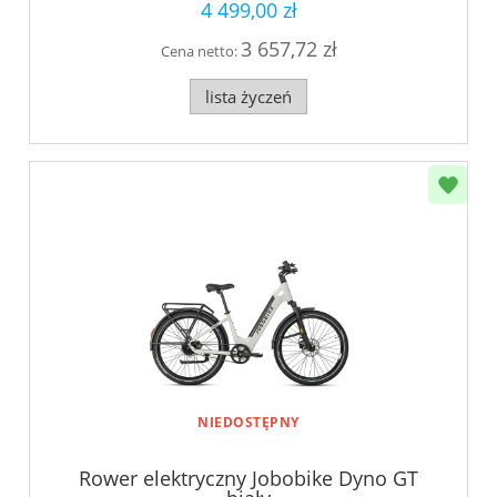
4 499,00 zł
3 657,72 zł
Cena netto:
lista życzeń
NIEDOSTĘPNY
Rower elektryczny Jobobike Dyno GT