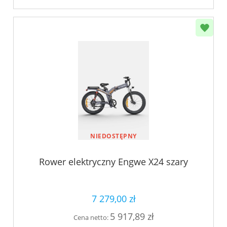
NIEDOSTĘPNY
Rower elektryczny Engwe X24 szary
7 279,00 zł
5 917,89 zł
Cena netto: