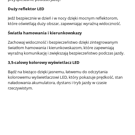
Duży reflektor LED
Jedź bezpiecznie w dzień i w nocy dzięki mocnym reflektorom,
które oświetlają duży obszar, zapewniając wyraźną widoczność.
Światła hamowania i kierunkowskazy
Zachowaj widoczność i bezpieczeństwo dzięki zintegrowanym
światłom hamowania i kierunkowskazom, które zapewniają
wyraźną komunikację i zwiększają bezpieczeństwo podczas jazdy.
3,5-calowy kolorowy wyświetlacz LED
Bądź na bieżąco dzięki jasnemu, łatwemu do odczytania
kolorowemu wyświetlaczowi LED, który pokazuje prędkość, stan
naładowania akumulatora, dystans i tryb jazdy w czasie
rzeczywistym.