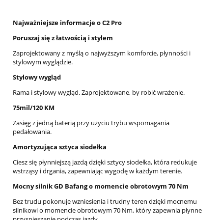
Najważniejsze informacje o C2 Pro
Poruszaj się z łatwością i stylem
Zaprojektowany z myślą o najwyższym komforcie, płynności i
stylowym wyglądzie.
Stylowy wygląd
Rama i stylowy wygląd. Zaprojektowane, by robić wrażenie.
75mil/120 KM
Zasięg z jedną baterią przy użyciu trybu wspomagania
pedałowania.
Amortyzująca sztyca siodełka
Ciesz się płynniejszą jazdą dzięki sztycy siodełka, która redukuje
wstrząsy i drgania, zapewniając wygodę w każdym terenie.
Mocny silnik GD Bafang o momencie obrotowym 70 Nm
Bez trudu pokonuje wzniesienia i trudny teren dzięki mocnemu
silnikowi o momencie obrotowym 70 Nm, który zapewnia płynne
przyspieszanie podczas jazdy.