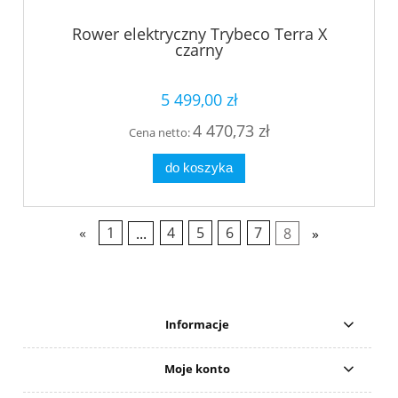
Rower elektryczny Trybeco Terra X
czarny
5 499,00 zł
4 470,73 zł
Cena netto:
do koszyka
«
1
...
4
5
6
7
8
»
Informacje
Moje konto