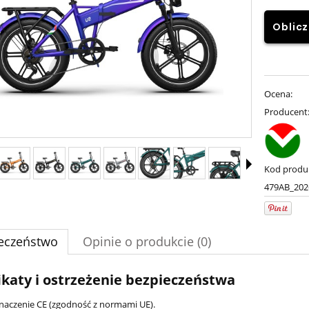
Oblicz
Ocena:
Producent
Kod produ
479AB_202
eczeństwo
Opinie o produkcie (0)
ikaty i ostrzeżenie bezpieczeństwa
naczenie CE (zgodność z normami UE).