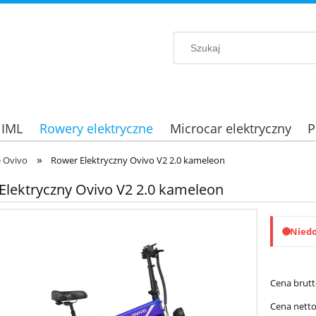
 IML
Rowery elektryczne
Microcar elektryczny
P
»
e Ovivo
Rower Elektryczny Ovivo V2 2.0 kameleon
Elektryczny Ovivo V2 2.0 kameleon
Nied
Cena brutt
Cena netto