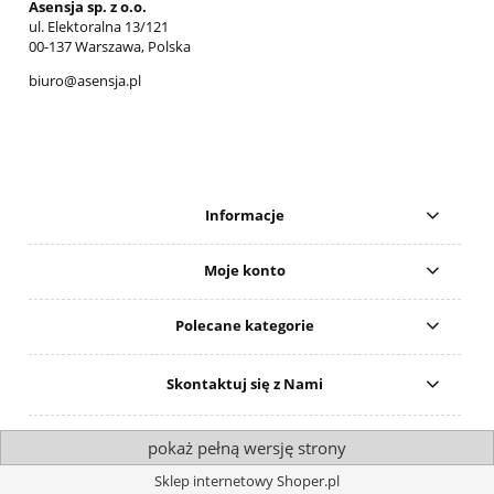
Asensja sp. z o.o.
ul. Elektoralna 13/121
00-137 Warszawa, Polska
biuro@asensja.pl
Informacje
Moje konto
Polecane kategorie
Skontaktuj się z Nami
pokaż pełną wersję strony
Sklep internetowy Shoper.pl