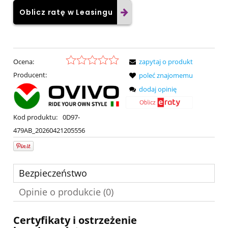
Oblicz ratę w Leasingu
Ocena:
zapytaj o produkt
Producent:
poleć znajomemu
dodaj opinię
Kod produktu:
0D97-
479AB_20260421205556
Bezpieczeństwo
Opinie o produkcie (0)
Certyfikaty i ostrzeżenie