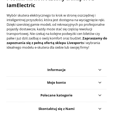
IamElectric
Wybór skutera elektrycznego to krok w stronę oszczędnej i
inteligentnej przyszłości, która jest dostępna na wyciągnięcie ręki.
Dzięki szerokiej gamie modeli, od rekreacyjnych po profesjonalne
pojazdy dostawcze, każdy może stać się częścią rewolucji
transportowej. Nie czekaj na kolejne podwyżki cen biletów czy
paliw i już dziś zadbaj o swój komfort oraz budżet.
Zapraszamy do
zapoznania się z pełną ofertą sklepu Livesports
i wybrania
idealnego modelu e-skutera dla siebie lub swojej firmy!
Informacje
Moje konto
Polecane kategorie
Skontaktuj się z Nami