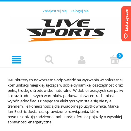
Zarejestruj się
Zaloguj się
Lista życzeń
IML skutery to nowoczesna odpowiedź na wyzwania współczesnej
komunikacji miejskiej, łącząca w sobie dynamikę, oszczędność oraz
pełną troskę o środowisko naturalne. W dobie rosnących cen paliw
i coraz trudniejszych warunków parkowania w centrach miast
wybór jednośladu z napędem elektrycznym staje się nie tyle
trendem, ile koniecznością dla świadomego użytkownika. Marka
IamElectric dostarcza sprawdzone rozwiązania, które
rewolucjonizują codzienną mobilność, oferując pojazdy o wysokiej
sprawności energetycznej.