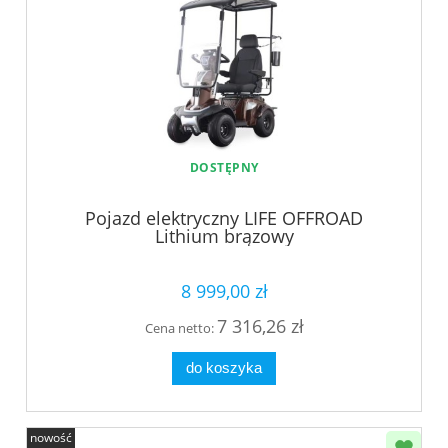
DOSTĘPNY
Pojazd elektryczny LIFE OFFROAD
Lithium brązowy
8 999,00 zł
7 316,26 zł
Cena netto:
do koszyka
nowość