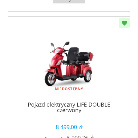
NIEDOSTĘPNY
Pojazd elektryczny LIFE DOUBLE
czerwony
8 499,00 zł
6 909,76 zł