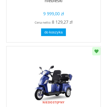
niebieski
9 999,00 zł
8 129,27 zł
Cena netto:
do koszyka
NIEDOSTĘPNY