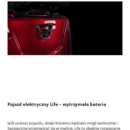
Pojazd elektryczny Life – wytrzymała bateria
Jeśli szukasz pojazdu, dzięki któremu będziesz mógł swobodnie i
bezpiecznie przemieszać się w mieście, Life to idealnie rozwiązanie