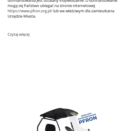
dofinansowania jest ustalany indywidualnie. O dofinansowanie
mogą się Państwo ubiegać na stronie internetowej
https://www.pfron.org.pl/
lub we właściwym dla zamieszkania
Urzędzie Miasta.
Czytaj więcej