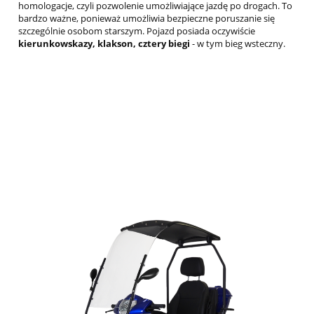
homologacje, czyli pozwolenie umożliwiające jazdę po drogach. To
bardzo ważne, ponieważ umożliwia bezpieczne poruszanie się
szczególnie osobom starszym. Pojazd posiada oczywiście
kierunkowskazy, klakson, cztery biegi
- w tym bieg wsteczny.