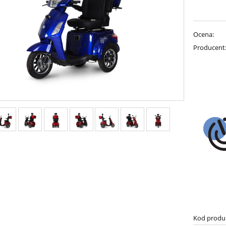
Ocena:
Producent
Kod produ