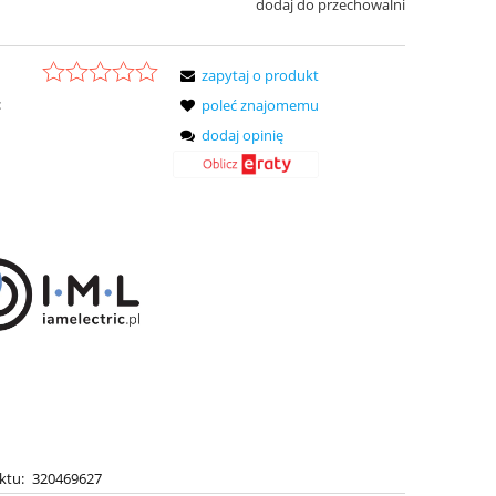
dodaj do przechowalni
zapytaj o produkt
:
poleć znajomemu
dodaj opinię
ktu:
320469627