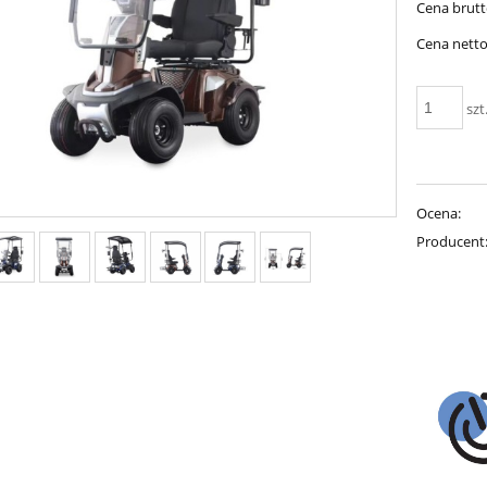
Cena brutt
płatności
Cena netto
szt
Ocena:
Producent