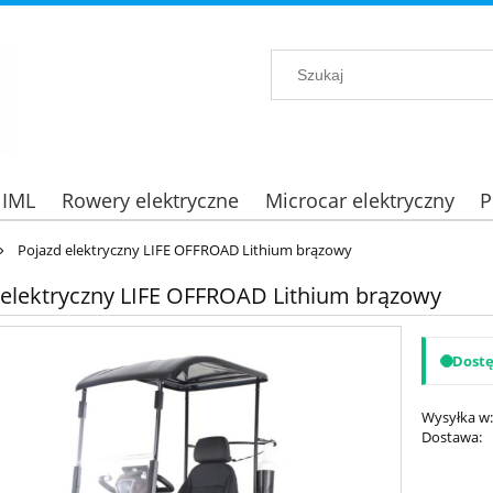
 IML
Rowery elektryczne
Microcar elektryczny
P
»
Pojazd elektryczny LIFE OFFROAD Lithium brązowy
 elektryczny LIFE OFFROAD Lithium brązowy
Dost
Wysyłka w
Dostawa:
Cena nie zawi