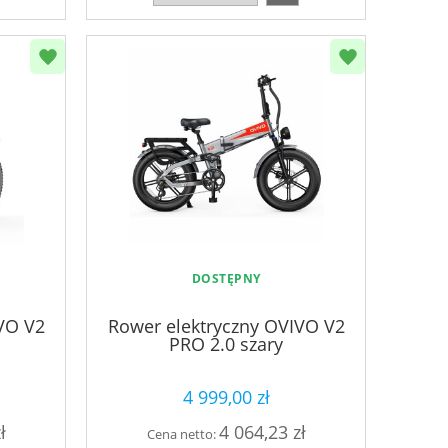
DOSTĘPNY
VO V2
Rower elektryczny OVIVO V2
PRO 2.0 szary
4 999,00 zł
ł
4 064,23 zł
Cena netto: