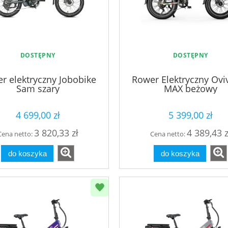
DOSTĘPNY
DOSTĘPNY
r elektryczny Jobobike
Rower Elektryczny Ovi
Sam szary
MAX beżowy
4 699,00 zł
5 399,00 zł
3 820,33 zł
4 389,43 z
Cena netto:
Cena netto:
do koszyka
do koszyka