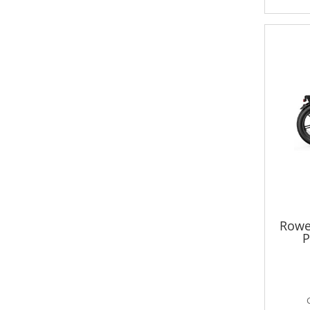
Rowe
P