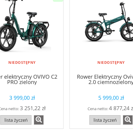
NIEDOSTĘPNY
NIEDOSTĘPNY
r elektryczny OVIVO C2
Rower Elektryczny Ovi
PRO zielony
2.0 ciemnozielon
3 999,00 zł
5 999,00 zł
3 251,22 zł
4 877,24 z
Cena netto:
Cena netto:
lista życzeń
lista życzeń