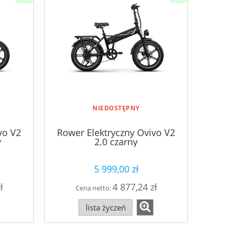
NIEDOSTĘPNY
vo V2
Rower Elektryczny Ovivo V2
y
2.0 czarny
5 999,00 zł
ł
4 877,24 zł
Cena netto:
lista życzeń