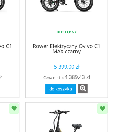
DOSTĘPNY
vo C1
Rower Elektryczny Ovivo C1
MAX czarny
5 399,00 zł
ł
4 389,43 zł
Cena netto:
do koszyka