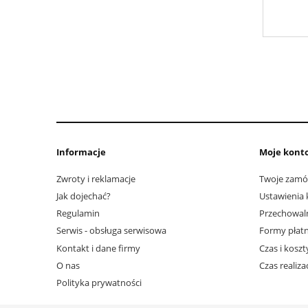
Informacje
Moje kont
Zwroty i reklamacje
Twoje zamó
Jak dojechać?
Ustawienia 
Regulamin
Przechowal
Serwis - obsługa serwisowa
Formy płatn
Kontakt i dane firmy
Czas i kosz
O nas
Czas realiz
Polityka prywatności