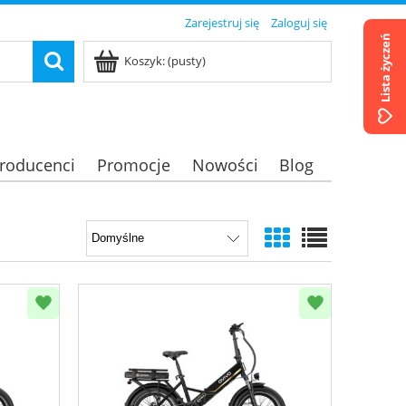
Zarejestruj się
Zaloguj się
Lista życzeń
Koszyk:
(pusty)
roducenci
Promocje
Nowości
Blog