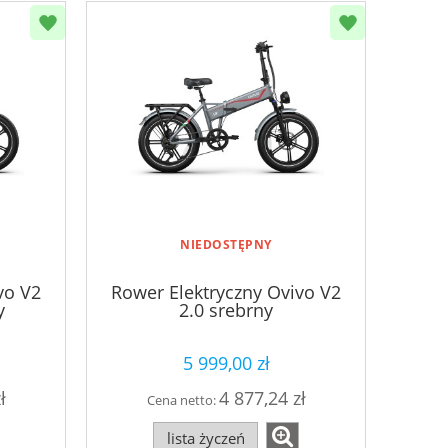
NIEDOSTĘPNY
vo V2
Rower Elektryczny Ovivo V2
y
2.0 srebrny
5 999,00 zł
ł
4 877,24 zł
Cena netto:
lista życzeń