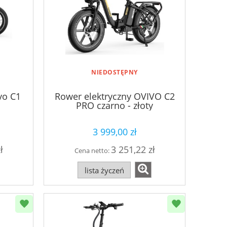
NIEDOSTĘPNY
vo C1
Rower elektryczny OVIVO C2
PRO czarno - złoty
3 999,00 zł
ł
3 251,22 zł
Cena netto:
lista życzeń