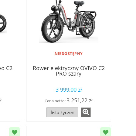
NIEDOSTĘPNY
vo C2
Rower elektryczny OVIVO C2
PRO szary
3 999,00 zł
ł
3 251,22 zł
Cena netto:
lista życzeń