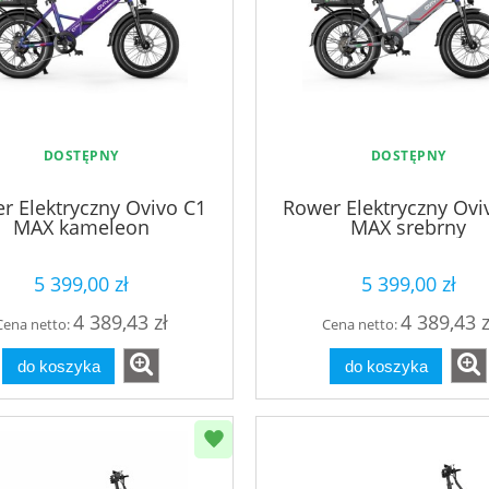
DOSTĘPNY
DOSTĘPNY
r Elektryczny Ovivo C1
Rower Elektryczny Ovi
MAX kameleon
MAX srebrny
5 399,00 zł
5 399,00 zł
4 389,43 zł
4 389,43 z
Cena netto:
Cena netto:
do koszyka
do koszyka