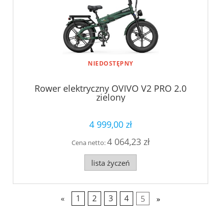
NIEDOSTĘPNY
Rower elektryczny OVIVO V2 PRO 2.0
zielony
4 999,00 zł
4 064,23 zł
Cena netto:
lista życzeń
«
1
2
3
4
5
»