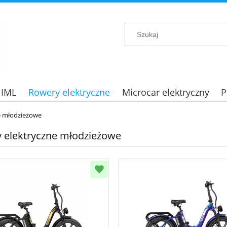
 IML
Rowery elektryczne
Microcar elektryczny
P
e młodzieżowe
 elektryczne młodzieżowe