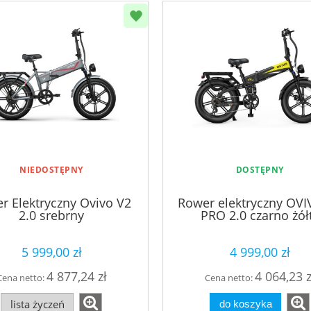
NIEDOSTĘPNY
DOSTĘPNY
r Elektryczny Ovivo V2
Rower elektryczny OVI
2.0 srebrny
PRO 2.0 czarno żół
5 999,00 zł
4 999,00 zł
4 877,24 zł
4 064,23 z
Cena netto:
Cena netto:
lista życzeń
do koszyka