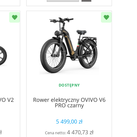
DOSTĘPNY
VO V2
Rower elektryczny OVIVO V6
PRO czarny
5 499,00 zł
ł
4 470,73 zł
Cena netto: