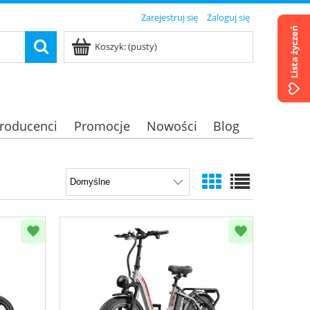
Zarejestruj się
Zaloguj się
Lista życzeń
Koszyk:
(pusty)
roducenci
Promocje
Nowości
Blog