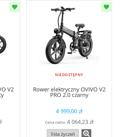
NIEDOSTĘPNY
VO V2
Rower elektryczny OVIVO V2
ty
PRO 2.0 czarny
4 999,00 zł
ł
4 064,23 zł
Cena netto:
lista życzeń