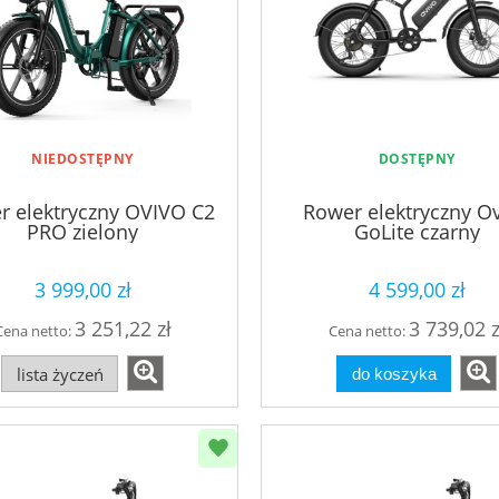
NIEDOSTĘPNY
DOSTĘPNY
r elektryczny OVIVO C2
Rower elektryczny O
PRO zielony
GoLite czarny
3 999,00 zł
4 599,00 zł
3 251,22 zł
3 739,02 z
Cena netto:
Cena netto:
lista życzeń
do koszyka