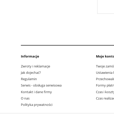
Informacje
Moje kont
Zwroty i reklamacje
Twoje zamó
Jak dojechać?
Ustawienia 
Regulamin
Przechowal
Serwis - obsługa serwisowa
Formy płatn
Kontakt i dane firmy
Czas i kosz
O nas
Czas realiz
Polityka prywatności