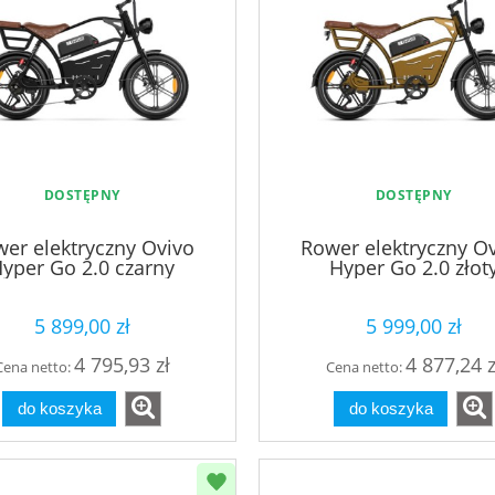
DOSTĘPNY
DOSTĘPNY
er elektryczny Ovivo
Rower elektryczny O
yper Go 2.0 czarny
Hyper Go 2.0 złot
5 899,00 zł
5 999,00 zł
4 795,93 zł
4 877,24 z
Cena netto:
Cena netto:
do koszyka
do koszyka