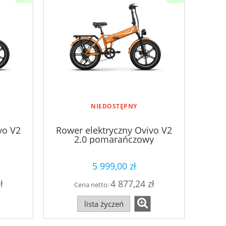
NIEDOSTĘPNY
vo V2
Rower elektryczny Ovivo V2
2.0 pomarańczowy
5 999,00 zł
ł
4 877,24 zł
Cena netto:
lista życzeń