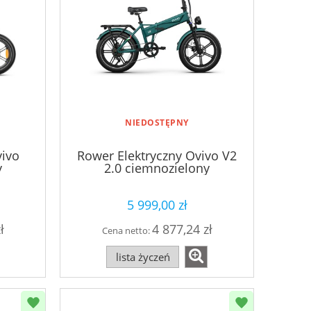
NIEDOSTĘPNY
vivo
Rower Elektryczny Ovivo V2
y
2.0 ciemnozielony
5 999,00 zł
ł
4 877,24 zł
Cena netto:
lista życzeń