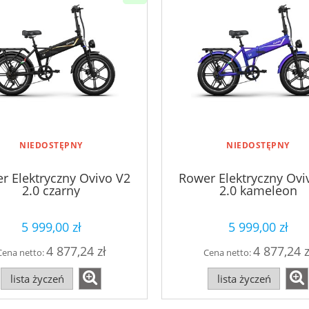
NIEDOSTĘPNY
NIEDOSTĘPNY
r Elektryczny Ovivo V2
Rower Elektryczny Ovi
2.0 czarny
2.0 kameleon
5 999,00 zł
5 999,00 zł
4 877,24 zł
4 877,24 z
Cena netto:
Cena netto:
lista życzeń
lista życzeń