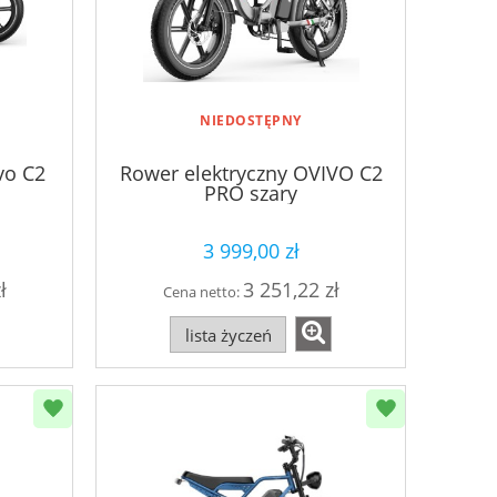
NIEDOSTĘPNY
vo C2
Rower elektryczny OVIVO C2
PRO szary
3 999,00 zł
ł
3 251,22 zł
Cena netto:
lista życzeń