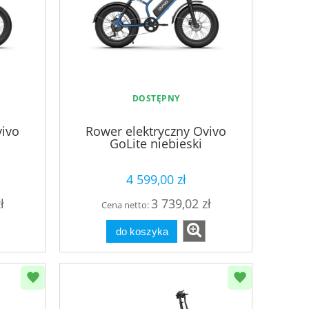
DOSTĘPNY
vivo
Rower elektryczny Ovivo
GoLite niebieski
4 599,00 zł
ł
3 739,02 zł
Cena netto:
do koszyka