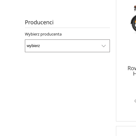
Producenci
Wybierz producenta
Row
H