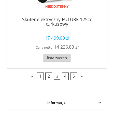
NIEDOSTĘPNY
Skuter elektryczny FUTURE 125cc
turkusowy
17 499,00 zł
14 226,83 zł
Cena netto:
lista życzeń
«
1
2
3
4
5
»
Informacje