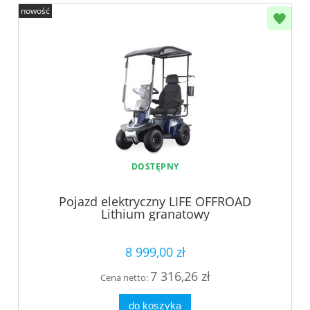
nowość
DOSTĘPNY
Pojazd elektryczny LIFE OFFROAD
Lithium granatowy
8 999,00 zł
7 316,26 zł
Cena netto:
do koszyka