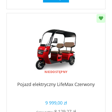
NIEDOSTĘPNY
Pojazd elektryczny LifeMax Czerwony
9 999,00 zł
8 129,27 zł
Cena netto: