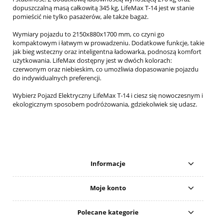
dopuszczalną masą całkowitą 345 kg, LifeMax T-14 jest w stanie
pomieścić nie tylko pasażerów, ale także bagaż.
Wymiary pojazdu to 2150x880x1700 mm, co czyni go
kompaktowym i łatwym w prowadzeniu. Dodatkowe funkcje, takie
jak bieg wsteczny oraz inteligentna ładowarka, podnoszą komfort
użytkowania. LifeMax dostępny jest w dwóch kolorach:
czerwonym oraz niebieskim, co umożliwia dopasowanie pojazdu
do indywidualnych preferencji.
Wybierz Pojazd Elektryczny LifeMax T-14 i ciesz się nowoczesnym i
ekologicznym sposobem podróżowania, gdziekolwiek się udasz.
Informacje
Moje konto
Polecane kategorie