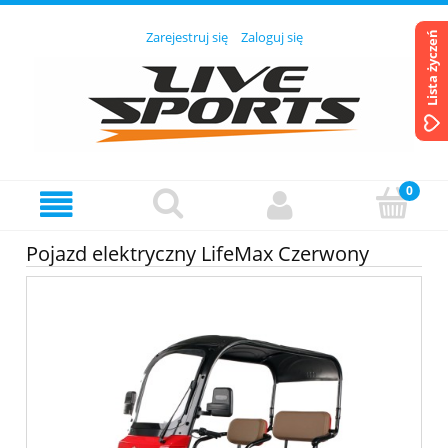
Zarejestruj się
Zaloguj się
Lista życzeń
Pojazd elektryczny LifeMax Czerwony