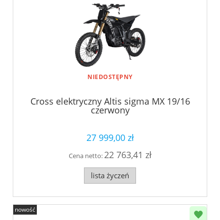
NIEDOSTĘPNY
Cross elektryczny Altis sigma MX 19/16
czerwony
27 999,00 zł
22 763,41 zł
Cena netto:
lista życzeń
nowość