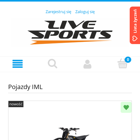
Zarejestruj się
Zaloguj się
Lista życzeń
Pojazdy IML
nowość