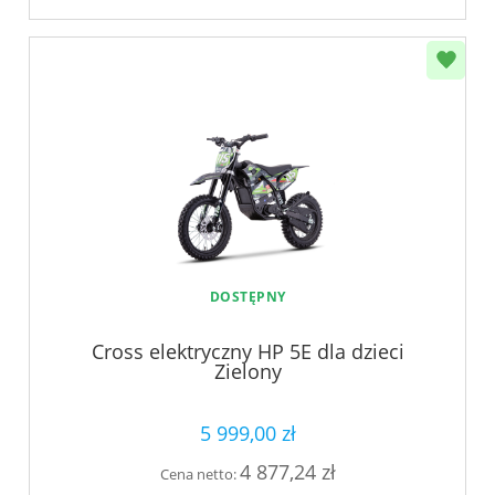
DOSTĘPNY
Cross elektryczny HP 5E dla dzieci
Zielony
5 999,00 zł
4 877,24 zł
Cena netto: