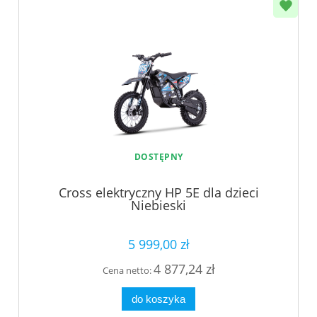
DOSTĘPNY
Cross elektryczny HP 5E dla dzieci
Niebieski
5 999,00 zł
4 877,24 zł
Cena netto:
do koszyka