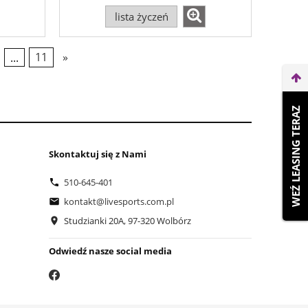
lista życzeń
...
11
»
WEŹ LEASING TERAZ
Skontaktuj się z Nami
510-645-401
kontakt@livesports.com.pl
Studzianki 20A, 97-320 Wolbórz
Odwiedź nasze social media