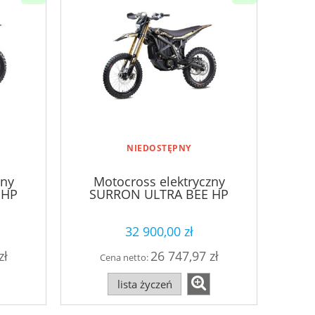
NIEDOSTĘPNY
zny
Motocross elektryczny
 HP
SURRON ULTRA BEE HP
czarny
32 900,00 zł
zł
26 747,97 zł
Cena netto:
lista życzeń