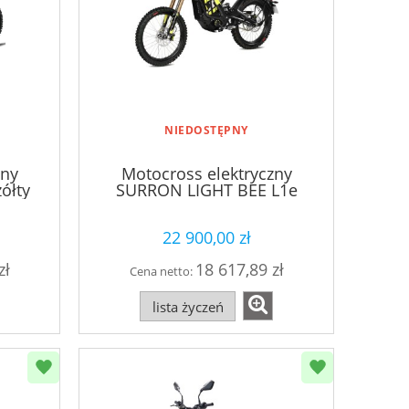
NIEDOSTĘPNY
zny
Motocross elektryczny
ółty
SURRON LIGHT BEE L1e
czarny
22 900,00 zł
zł
18 617,89 zł
Cena netto:
lista życzeń