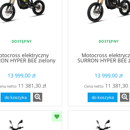
DOSTĘPNY
DOSTĘPNY
tocross elektryczny
Motocross elektryc
ON HYPER BEE zielony
SURRON HYPER BEE ż
13 999,00 zł
13 999,00 zł
11 381,30 zł
11 381,30 
ena netto:
Cena netto:
do koszyka
do koszyka