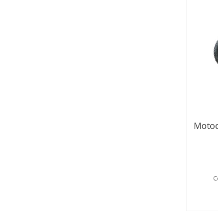
Motoc
C