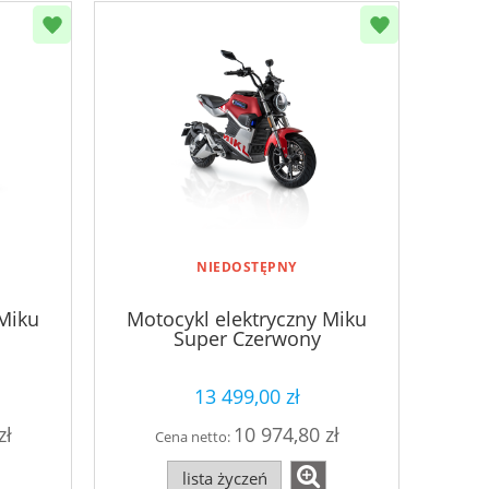
NIEDOSTĘPNY
 Miku
Motocykl elektryczny Miku
Super Czerwony
13 499,00 zł
zł
10 974,80 zł
Cena netto:
lista życzeń