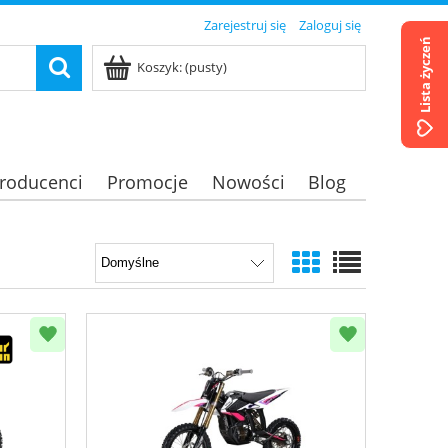
Zarejestruj się
Zaloguj się
Lista życzeń
Koszyk:
(pusty)
roducenci
Promocje
Nowości
Blog