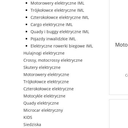
Motorowery elektryczne IML
Trójkołowce elektryczne IML
Czterokołowce elektryczne IML
Cargo elektryczne IML
Quady i buggy elektryczne IML
Pojazdy inwalidzkie IML
Moto
Elektryczne rowerki biegowe IML
Hulajnogi elektryczne
Crossy, motocrossy elektryczne
Skutery elektryczne
Motorowery elektryczne
C
Trójkołowce elektryczne
Czterokołowce elektryczne
Motocykle elektryczne
Quady elektryczne
Microcar elektryczny
KIDS
Siedziska