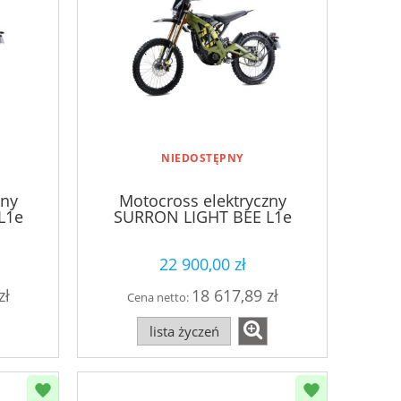
NIEDOSTĘPNY
zny
Motocross elektryczny
L1e
SURRON LIGHT BEE L1e
zielony
22 900,00 zł
zł
18 617,89 zł
Cena netto:
lista życzeń