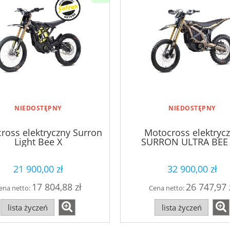
NIEDOSTĘPNY
NIEDOSTĘPNY
ross elektryczny Surron
Motocross elektryc
Light Bee X
SURRON ULTRA BEE
brązowy
21 900,00 zł
32 900,00 zł
17 804,88 zł
26 747,97 
ena netto:
Cena netto:
lista życzeń
lista życzeń