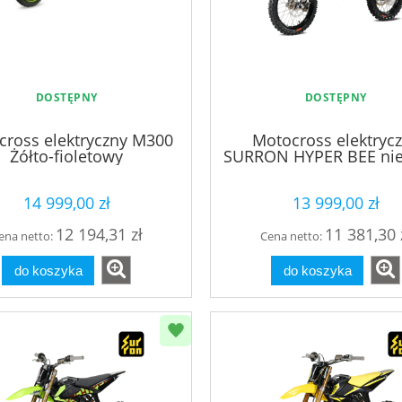
DOSTĘPNY
DOSTĘPNY
cross elektryczny M300
Motocross elektryc
Żółto-fioletowy
SURRON HYPER BEE nie
14 999,00 zł
13 999,00 zł
12 194,31 zł
11 381,30 
ena netto:
Cena netto:
do koszyka
do koszyka