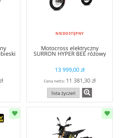
NIEDOSTĘPNY
zny
Motocross elektryczny
bieski
SURRON HYPER BEE różowy
13 999,00 zł
zł
11 381,30 zł
Cena netto:
lista życzeń