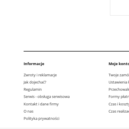
Informacje
Moje kont
Zwroty i reklamacje
Twoje zamó
Jak dojechać?
Ustawienia 
Regulamin
Przechowal
Serwis - obsługa serwisowa
Formy płatn
Kontakt i dane firmy
Czas i kosz
O nas
Czas realiz
Polityka prywatności