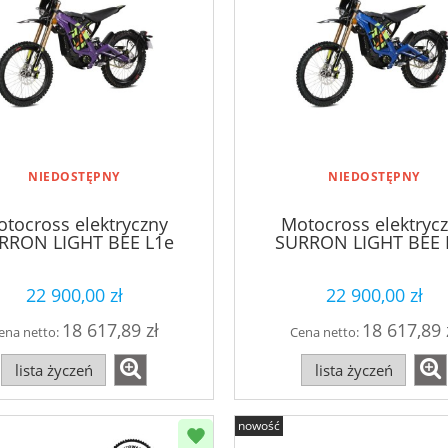
NIEDOSTĘPNY
NIEDOSTĘPNY
tocross elektryczny
Motocross elektryc
RRON LIGHT BEE L1e
SURRON LIGHT BEE 
fioletowy
niebieski
22 900,00 zł
22 900,00 zł
18 617,89 zł
18 617,89 
ena netto:
Cena netto:
lista życzeń
lista życzeń
nowość