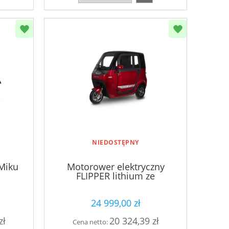
NIEDOSTĘPNY
 Miku
Motorower elektryczny
FLIPPER lithium ze
ściąganymi drzwiami
Czerwony
24 999,00 zł
zł
20 324,39 zł
Cena netto: