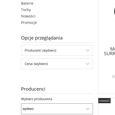
Baterie
Torby
Nowości
Promocje
Opcje przeglądania
Mo
Producent: (wybierz)
SURR
Cena: (wybierz)
C
Producenci
Wybierz producenta
nowość