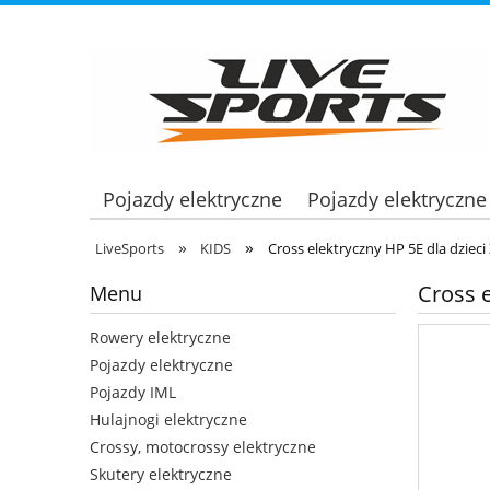
Pojazdy elektryczne
Pojazdy elektryczne
»
»
LiveSports
KIDS
Cross elektryczny HP 5E dla dzieci
Cross e
Menu
Rowery elektryczne
Pojazdy elektryczne
Pojazdy IML
Hulajnogi elektryczne
Crossy, motocrossy elektryczne
Skutery elektryczne