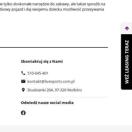
nie tylko doskonałe narzędzie do zabawy, ale także sposób na
jątkowy pojazd i daj swojemu dziecku możliwość przeżywania
WEŹ LEASING TERAZ
Skontaktuj się z Nami
510-645-401
kontakt@livesports.com.pl
Studzianki 20A, 97-320 Wolbórz
Odwiedź nasze social media