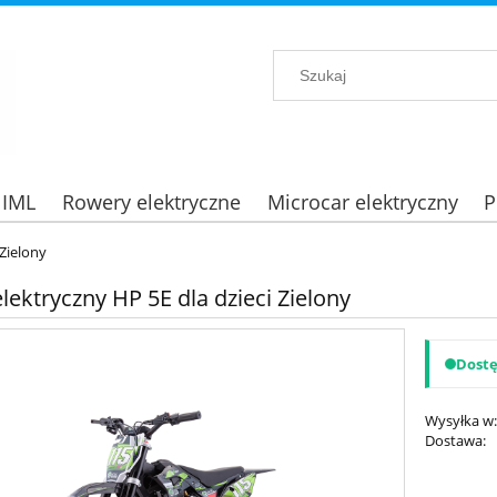
 IML
Rowery elektryczne
Microcar elektryczny
P
 Zielony
lektryczny HP 5E dla dzieci Zielony
Dost
Wysyłka w
Dostawa:
Cena nie zawi