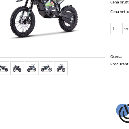
Cena brutt
płatności
Cena netto
szt
Ocena:
Producent