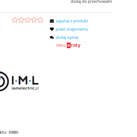
dodaj do przechowalni
zapytaj o produkt
:
poleć znajomemu
dodaj opinię
ktu:
69B0-