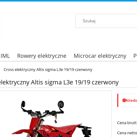
 IML
Rowery elektryczne
Microcar elektryczny
P
Cross elektryczny Altis sigma L3e 19/19 czerwony
elektryczny Altis sigma L3e 19/19 czerwony
Nied
Cena brutt
Cena netto