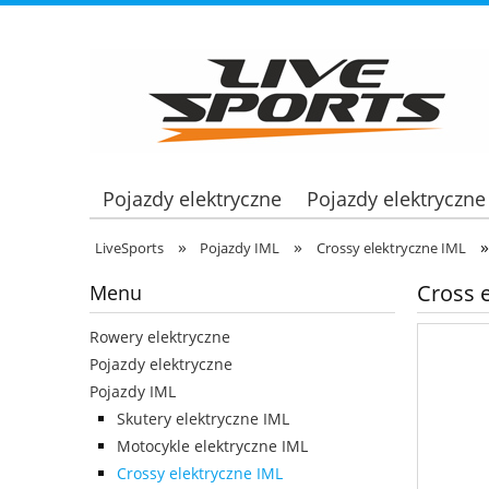
Pojazdy elektryczne
Pojazdy elektryczne
»
»
»
LiveSports
Pojazdy IML
Crossy elektryczne IML
Cross 
Menu
Rowery elektryczne
Pojazdy elektryczne
Pojazdy IML
Skutery elektryczne IML
Motocykle elektryczne IML
Crossy elektryczne IML