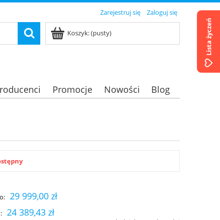
Zarejestruj się
Zaloguj się
Lista życzeń
Koszyk:
(pusty)
roducenci
Promocje
Nowości
Blog
ostępny
29 999,00 zł
o:
24 389,43 zł
: