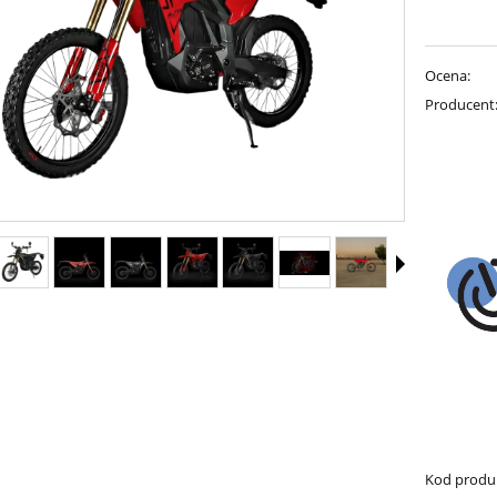
Ocena:
Producent
Kod produ