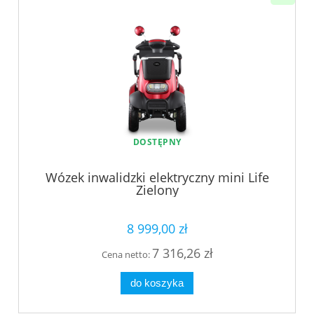
DOSTĘPNY
Wózek inwalidzki elektryczny mini Life
Zielony
8 999,00 zł
7 316,26 zł
Cena netto:
do koszyka