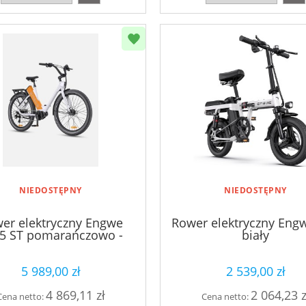
NIEDOSTĘPNY
NIEDOSTĘPNY
er elektryczny Engwe
Rower elektryczny Eng
5 ST pomarańczowo -
biały
biały
5 989,00 zł
2 539,00 zł
4 869,11 zł
2 064,23 z
Cena netto:
Cena netto: