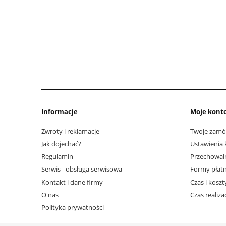
Informacje
Moje kont
Zwroty i reklamacje
Twoje zamó
Jak dojechać?
Ustawienia 
Regulamin
Przechowal
Serwis - obsługa serwisowa
Formy płatn
Kontakt i dane firmy
Czas i kosz
O nas
Czas realiz
Polityka prywatności