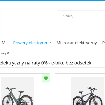
 IML
Rowery elektryczne
Microcar elektryczny
P
 raty 0
lektryczny na raty 0% - e-bike bez odsetek