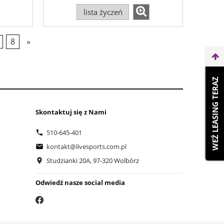
lista życzeń
8
»
WEŹ LEASING TERAZ
Skontaktuj się z Nami
510-645-401
kontakt@livesports.com.pl
Studzianki 20A, 97-320 Wolbórz
Odwiedź nasze social media