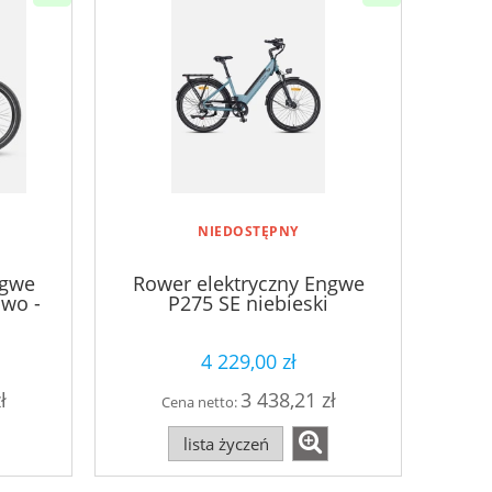
NIEDOSTĘPNY
ngwe
Rower elektryczny Engwe
wo -
P275 SE niebieski
4 229,00 zł
ł
3 438,21 zł
Cena netto:
lista życzeń