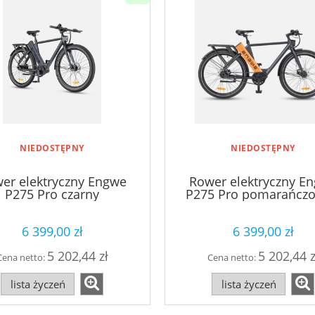
NIEDOSTĘPNY
NIEDOSTĘPNY
er elektryczny Engwe
Rower elektryczny E
P275 Pro czarny
P275 Pro pomarańczo
czarny
6 399,00 zł
6 399,00 zł
5 202,44 zł
5 202,44 z
Cena netto:
Cena netto:
lista życzeń
lista życzeń