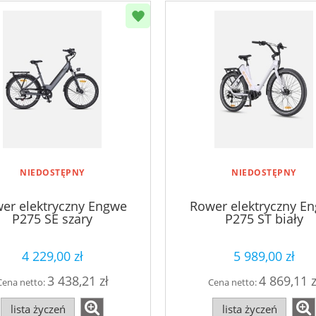
NIEDOSTĘPNY
NIEDOSTĘPNY
er elektryczny Engwe
Rower elektryczny E
P275 SE szary
P275 ST biały
4 229,00 zł
5 989,00 zł
3 438,21 zł
4 869,11 z
Cena netto:
Cena netto:
lista życzeń
lista życzeń