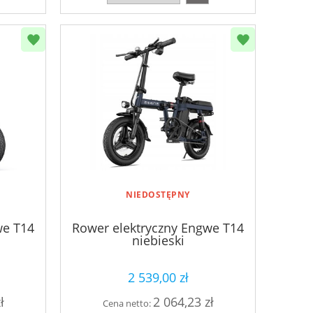
NIEDOSTĘPNY
we T14
Rower elektryczny Engwe T14
niebieski
2 539,00 zł
ł
2 064,23 zł
Cena netto: