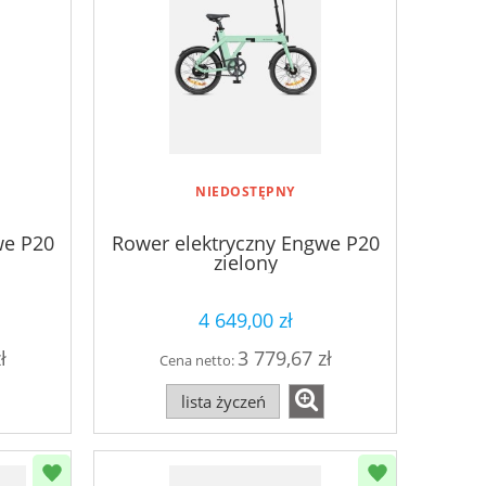
NIEDOSTĘPNY
we P20
Rower elektryczny Engwe P20
zielony
4 649,00 zł
ł
3 779,67 zł
Cena netto:
lista życzeń