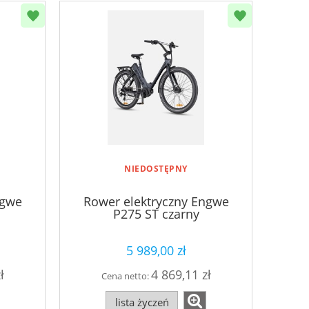
NIEDOSTĘPNY
ngwe
Rower elektryczny Engwe
P275 ST czarny
5 989,00 zł
ł
4 869,11 zł
Cena netto:
lista życzeń