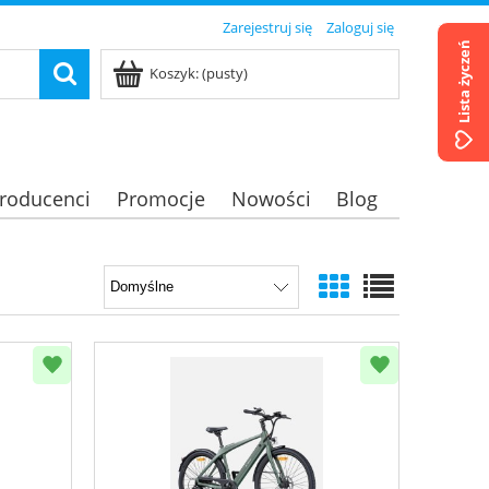
Zarejestruj się
Zaloguj się
Lista życzeń
Koszyk:
(pusty)
roducenci
Promocje
Nowości
Blog