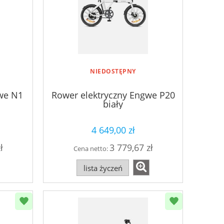
NIEDOSTĘPNY
we N1
Rower elektryczny Engwe P20
biały
4 649,00 zł
ł
3 779,67 zł
Cena netto:
lista życzeń