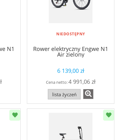
NIEDOSTĘPNY
we N1
Rower elektryczny Engwe N1
Air zielony
6 139,00 zł
ł
4 991,06 zł
Cena netto:
lista życzeń