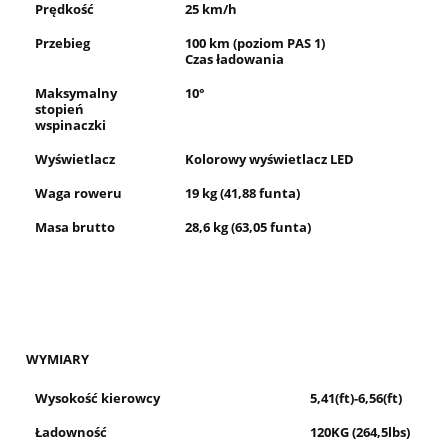
Prędkość
25 km/h
Przebieg
100 km (poziom PAS 1)
Czas ładowania
Maksymalny
10°
stopień
wspinaczki
Wyświetlacz
Kolorowy wyświetlacz LED
Waga roweru
19 kg (41,88 funta)
Masa brutto
28,6 kg (63,05 funta)
WYMIARY
Wysokość kierowcy
5,41(ft)-6,56(ft)
Ładowność
120KG (264,5lbs)