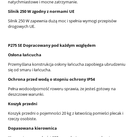
natychmiastowe i mocne zatrzymanie.
Silnik 250 W zgodny z normami UE
Silnik 250 W zapewnia dużą moc i spełnia wymogi przepisów
drogowych UE.
P275 SE Dopracowany pod każdym względem
Osłona łańcucha
Przemyślana konstrukcja osłony łańcucha zapobiega ubrudzeniu
się od smaru i łańcucha.
Ochrona przed wodą o stopniu ochrony IP54
Pełna wodoodporność roweru sprawia, że jesteś gotowy na
deszczowe warunki.
Koszyk przedni
Koszyk przedni o pojemności 20 kg z łatwością pomieści plecak i
rzeczy osobiste.
Dopasowana kierownica