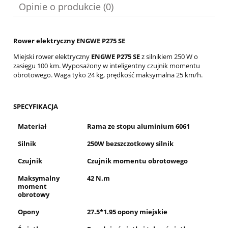
Opinie o produkcie (0)
Rower elektryczny ENGWE P275 SE
Miejski rower elektryczny
ENGWE P275 SE
z silnikiem 250 W o
zasięgu 100 km. Wyposażony w inteligentny czujnik momentu
obrotowego. Waga tyko 24 kg, prędkość maksymalna 25 km/h.
SPECYFIKACJA
Materiał
Rama ze stopu aluminium 6061
Silnik
250W bezszczotkowy silnik
Czujnik
Czujnik momentu obrotowego
Maksymalny
42 N.m
moment
obrotowy
Opony
27.5*1.95 opony miejskie