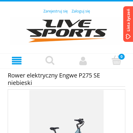
Zarejestruj się
Zaloguj się
Lista życzeń
Rower elektryczny Engwe P275 SE
niebieski