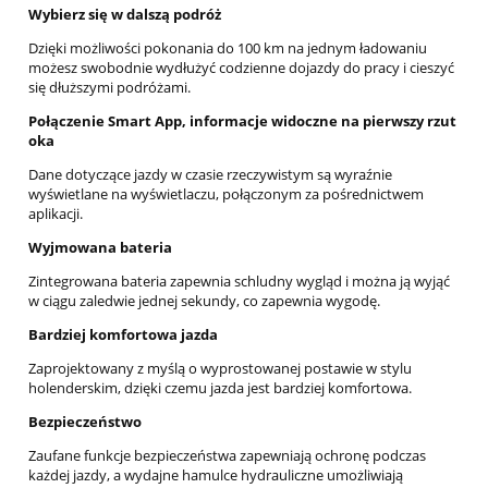
Wybierz się w dalszą podróż
Dzięki możliwości pokonania do 100 km na jednym ładowaniu
możesz swobodnie wydłużyć codzienne dojazdy do pracy i cieszyć
się dłuższymi podróżami.
Połączenie Smart App, informacje widoczne na pierwszy rzut
oka
Dane dotyczące jazdy w czasie rzeczywistym są wyraźnie
wyświetlane na wyświetlaczu, połączonym za pośrednictwem
aplikacji.
Wyjmowana bateria
Zintegrowana bateria zapewnia schludny wygląd i można ją wyjąć
w ciągu zaledwie jednej sekundy, co zapewnia wygodę.
Bardziej komfortowa jazda
Zaprojektowany z myślą o wyprostowanej postawie w stylu
holenderskim, dzięki czemu jazda jest bardziej komfortowa.
Bezpieczeństwo
Zaufane funkcje bezpieczeństwa zapewniają ochronę podczas
każdej jazdy, a wydajne hamulce hydrauliczne umożliwiają