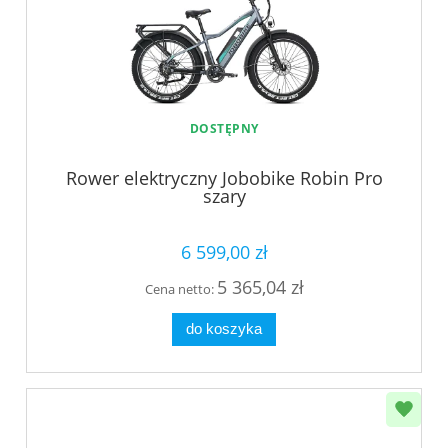
DOSTĘPNY
Rower elektryczny Jobobike Robin Pro
szary
6 599,00 zł
5 365,04 zł
Cena netto:
do koszyka