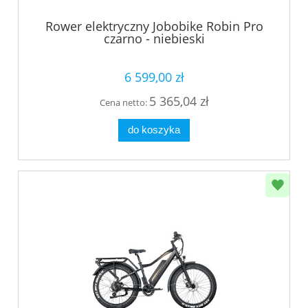
Rower elektryczny Jobobike Robin Pro
czarno - niebieski
6 599,00 zł
5 365,04 zł
Cena netto:
do koszyka