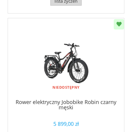
lista życzeń
NIEDOSTĘPNY
Rower elektryczny Jobobike Robin czarny
męski
5 899,00 zł