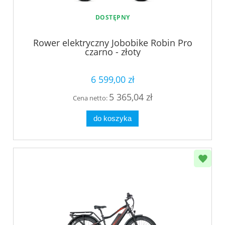
DOSTĘPNY
Rower elektryczny Jobobike Robin Pro
czarno - złoty
6 599,00 zł
5 365,04 zł
Cena netto:
do koszyka