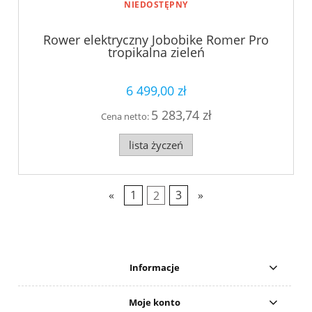
NIEDOSTĘPNY
Rower elektryczny Jobobike Romer Pro
tropikalna zieleń
6 499,00 zł
5 283,74 zł
Cena netto:
lista życzeń
«
1
2
3
»
Informacje
Moje konto