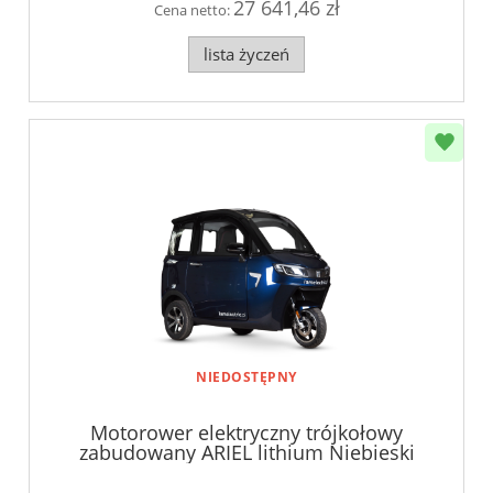
27 641,46 zł
Cena netto:
lista życzeń
NIEDOSTĘPNY
Motorower elektryczny trójkołowy
zabudowany ARIEL lithium Niebieski