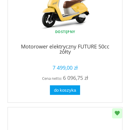
DOSTĘPNY
Motorower elektryczny FUTURE 50cc
żółty
7 499,00 zł
6 096,75 zł
Cena netto:
do koszyka