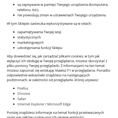
są zapisywane w pamięci Twojego urządzenia (komputera,
telefonu, itd.);
nie powodują zmian w ustawieniach Twojego urządzenia.
W tym Sklepie ciasteczka wykorzystywane są w celach:
zapamiętywania Twojej sesji
statystycznych
marketingowych
udostępniania funkcji Sklepu
Aby dowiedzieć się, jak zarządzać plikami cookies, w tym jak
wyłączyć ich obsługę w Twojej przeglądarce, możesz skorzystać z
pliku pomocy Twojej przeglądarki. Z informacjami na ten temat
możesz zapoznać się wciskając klawisz F1 w przeglądarce. Ponadto
odpowiednie wskazówki znajdziesz na następujących
podstronach, w zależności od przeglądarki, której używasz:
Firefox
Chrome
Safari
Internet Explorer / Microsoft Edge
Poniżej znajdziesz informacje na temat funkcji przetwarzanych
przez nas plików cookie oraz ich okresie ważności.