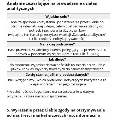
działanie zezwalające na prowadzenie działań
analitycznych
W jakim celu?
analiza sposobu korzystania i poruszania się przez Ciebie po
stronie internetowej Sklepu, celem dostosowania strony do
potrzeb i zachowania Użytkowników
(więcej na ten temat przeczytasz w sekcji „Działania analityczne”
i „Pliki cookies” Polityki prywatności)
Na jakiej podstawie?
nasz prawnie uzasadniony interes, polegający na przetwarzaniu
danych w podanym wyżej celu (art. 6 ust. 1 lit. f RODO)
Jak długo?
do momentu wygaśnięcia ważności lub usunięcia przez Ciebie
plików cookies, wykorzystywanych do celów analitycznych*
Co się stanie, jeśli nie podasz danych?
nie uwzględnimy Twoich preferencji dotyczących korzystania ze
Sklepu w pracach nad jego rozwojem
* w zależności od tego, które ma zastosowanie w danym
przypadku i które nastąpi najwcześniej
5. Wyrażenie przez Ciebie zgody na otrzymywanie
od nas treści marketingowych (np. informacji o