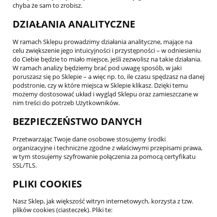
chyba że sam to zrobisz.
DZIAŁANIA ANALITYCZNE
W ramach Sklepu prowadzimy działania analityczne, mające na
celu zwiększenie jego intuicyjności i przystępności – w odniesieniu
do Ciebie będzie to miało miejsce, jeśli zezwolisz na takie działania.
W ramach analizy będziemy brać pod uwagę sposób, w jaki
poruszasz się po Sklepie – a więc np. to, ile czasu spędzasz na danej
podstronie, czy w które miejsca w Sklepie klikasz. Dzięki temu
możemy dostosować układ i wygląd Sklepu oraz zamieszczane w
nim treści do potrzeb Użytkowników.
BEZPIECZEŃSTWO DANYCH
Przetwarzając Twoje dane osobowe stosujemy środki
organizacyjne i techniczne zgodne z właściwymi przepisami prawa,
w tym stosujemy szyfrowanie połączenia za pomocą certyfikatu
SSL/TLS.
PLIKI COOKIES
Nasz Sklep, jak większość witryn internetowych, korzysta z tzw.
plików cookies (ciasteczek). Pliki te: