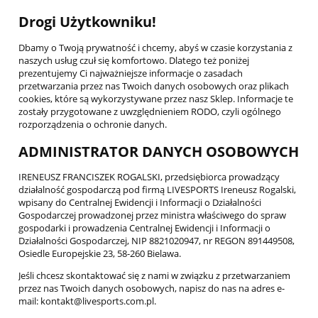
Drogi Użytkowniku!
Dbamy o Twoją prywatność i chcemy, abyś w czasie korzystania z
naszych usług czuł się komfortowo. Dlatego też poniżej
prezentujemy Ci najważniejsze informacje o zasadach
przetwarzania przez nas Twoich danych osobowych oraz plikach
cookies, które są wykorzystywane przez nasz Sklep. Informacje te
zostały przygotowane z uwzględnieniem RODO, czyli ogólnego
rozporządzenia o ochronie danych.
ADMINISTRATOR DANYCH OSOBOWYCH
IRENEUSZ FRANCISZEK ROGALSKI, przedsiębiorca prowadzący
działalność gospodarczą pod firmą LIVESPORTS Ireneusz Rogalski,
wpisany do Centralnej Ewidencji i Informacji o Działalności
Gospodarczej prowadzonej przez ministra właściwego do spraw
gospodarki i prowadzenia Centralnej Ewidencji i Informacji o
Działalności Gospodarczej, NIP 8821020947, nr REGON 891449508,
Osiedle Europejskie 23, 58-260 Bielawa.
Jeśli chcesz skontaktować się z nami w związku z przetwarzaniem
przez nas Twoich danych osobowych, napisz do nas na adres e-
mail: kontakt@livesports.com.pl.