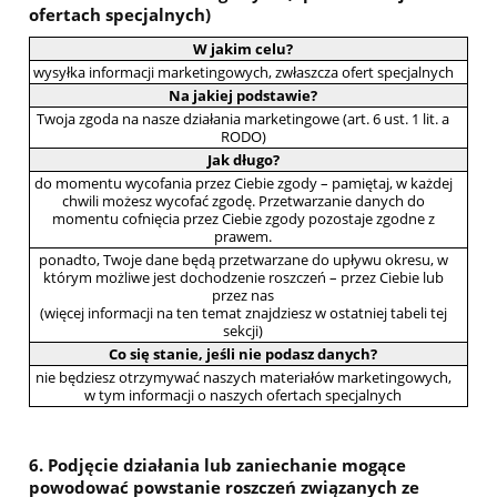
ofertach specjalnych)
W jakim celu?
wysyłka informacji marketingowych, zwłaszcza ofert specjalnych
Na jakiej podstawie?
Twoja zgoda na nasze działania marketingowe (art. 6 ust. 1 lit. a
RODO)
Jak długo?
do momentu wycofania przez Ciebie zgody – pamiętaj, w każdej
chwili możesz wycofać zgodę. Przetwarzanie danych do
momentu cofnięcia przez Ciebie zgody pozostaje zgodne z
prawem.
ponadto, Twoje dane będą przetwarzane do upływu okresu, w
którym możliwe jest dochodzenie roszczeń – przez Ciebie lub
przez nas
(więcej informacji na ten temat znajdziesz w ostatniej tabeli tej
sekcji)
Co się stanie, jeśli nie podasz danych?
nie będziesz otrzymywać naszych materiałów marketingowych,
w tym informacji o naszych ofertach specjalnych
6. Podjęcie działania lub zaniechanie mogące
powodować powstanie roszczeń związanych ze