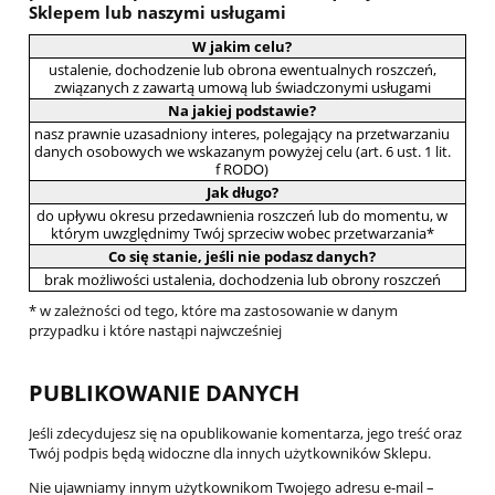
Sklepem lub naszymi usługami
W jakim celu?
ustalenie, dochodzenie lub obrona ewentualnych roszczeń,
związanych z zawartą umową lub świadczonymi usługami
Na jakiej podstawie?
nasz prawnie uzasadniony interes, polegający na przetwarzaniu
danych osobowych we wskazanym powyżej celu (art. 6 ust. 1 lit.
f RODO)
Jak długo?
do upływu okresu przedawnienia roszczeń lub do momentu, w
którym uwzględnimy Twój sprzeciw wobec przetwarzania*
Co się stanie, jeśli nie podasz danych?
brak możliwości ustalenia, dochodzenia lub obrony roszczeń
* w zależności od tego, które ma zastosowanie w danym
przypadku i które nastąpi najwcześniej
PUBLIKOWANIE DANYCH
Jeśli zdecydujesz się na opublikowanie komentarza, jego treść oraz
Twój podpis będą widoczne dla innych użytkowników Sklepu.
Nie ujawniamy innym użytkownikom Twojego adresu e-mail –