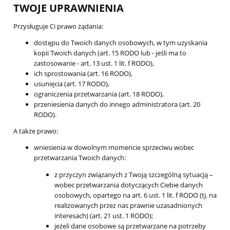
TWOJE UPRAWNIENIA
Przysługuje Ci prawo żądania:
dostępu do Twoich danych osobowych, w tym uzyskania
kopii Twoich danych (art. 15 RODO lub - jeśli ma to
zastosowanie - art. 13 ust. 1 lit. f RODO),
ich sprostowania (art. 16 RODO),
usunięcia (art. 17 RODO),
ograniczenia przetwarzania (art. 18 RODO),
przeniesienia danych do innego administratora (art. 20
RODO).
A także prawo:
wniesienia w dowolnym momencie sprzeciwu wobec
przetwarzania Twoich danych:
z przyczyn związanych z Twoją szczególną sytuacją –
wobec przetwarzania dotyczących Ciebie danych
osobowych, opartego na art. 6 ust. 1 lit. f RODO (tj. na
realizowanych przez nas prawnie uzasadnionych
interesach) (art. 21 ust. 1 RODO);
jeżeli dane osobowe są przetwarzane na potrzeby