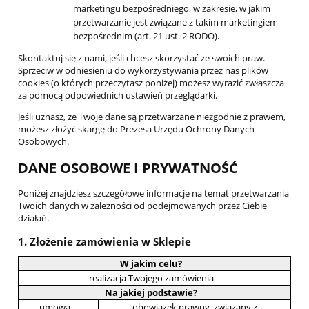
marketingu bezpośredniego, w zakresie, w jakim
przetwarzanie jest związane z takim marketingiem
bezpośrednim (art. 21 ust. 2 RODO).
Skontaktuj się z nami, jeśli chcesz skorzystać ze swoich praw.
Sprzeciw w odniesieniu do wykorzystywania przez nas plików
cookies (o których przeczytasz poniżej) możesz wyrazić zwłaszcza
za pomocą odpowiednich ustawień przeglądarki.
Jeśli uznasz, że Twoje dane są przetwarzane niezgodnie z prawem,
możesz złożyć skargę do Prezesa Urzędu Ochrony Danych
Osobowych.
DANE OSOBOWE I PRYWATNOŚĆ
Poniżej znajdziesz szczegółowe informacje na temat przetwarzania
Twoich danych w zależności od podejmowanych przez Ciebie
działań.
1. Złożenie zamówienia w Sklepie
W jakim celu?
realizacja Twojego zamówienia
Na jakiej podstawie?
umowa
obowiązek prawny, związany z